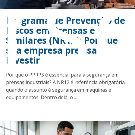
rs
Programa de Prevenção de
Riscos em Prensas e
Similares (NR12): Por que
sua empresa precisa
investir
Por que o PPRPS é essencial para a segurança em
prensas industriais? A NR12 é referência obrigatória
quando o assunto é segurança em máquinas e
equipamentos. Dentro dela, o ...