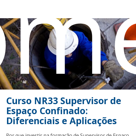
om
Curso NR33 Supervisor de
Espaço Confinado:
Diferenciais e Aplicações
Por que investir na formação de Supervisor de Espaço