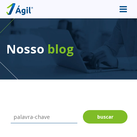
Nosso
blog
buscar