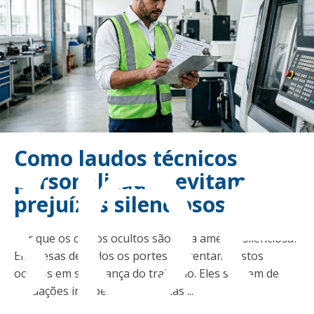
sp
Como laudos técnicos
personalizados evitam
prejuízos silenciosos
Por que os custos ocultos são uma ameaça silenciosa?
Empresas de todos os portes enfrentam custos
ocultos em segurança do trabalho. Eles surgem de
autuações inesperadas, paradas ...