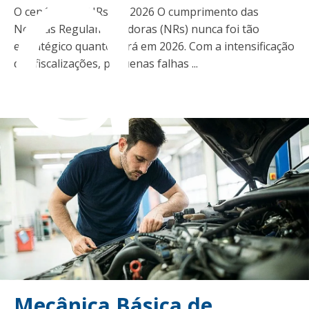
ad
O cenário das NRs em 2026 O cumprimento das
Normas Regulamentadoras (NRs) nunca foi tão
estratégico quanto será em 2026. Com a intensificação
das fiscalizações, pequenas falhas ...
Mecânica Básica de