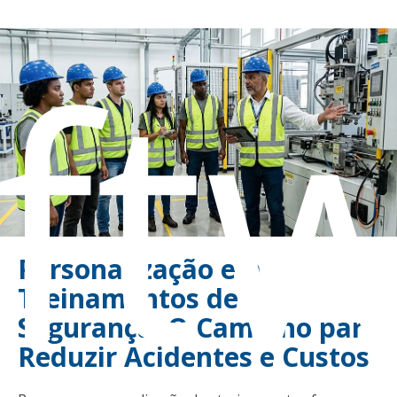
ft
Personalização em
Treinamentos de
Segurança: O Caminho para
Reduzir Acidentes e Custos