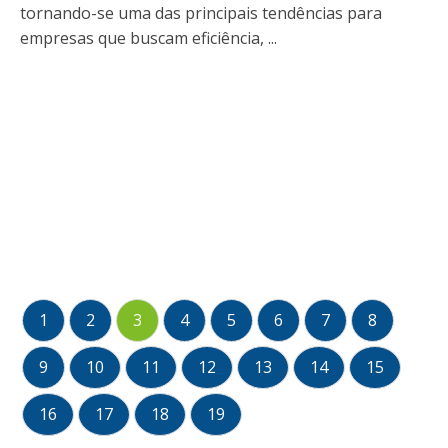
tornando-se uma das principais tendências para
empresas que buscam eficiência, ...
1
2
3
4
5
6
7
8
9
10
11
12
13
14
15
16
17
18
19