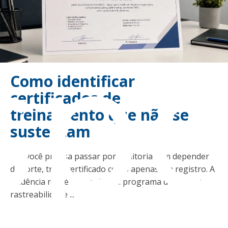
sp
Como identificar
certificados de
treinamento que não se
sustentam
Se você precisa passar por auditoria sem depender
de sorte, trate certificado como apenas um registro. A
evidência real é um conjunto: programa do curso +
rastreabilidade ...