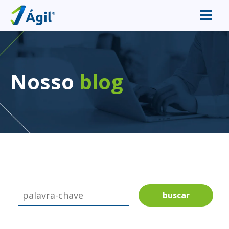
Nosso
blog
buscar