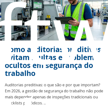
ft
Como auditorias preditivas
evitam multas e problemas
ocultos em segurança do
trabalho
Auditorias preditivas: o que são e por que importam?
Em 2026, a gestão de segurança do trabalho não pode
mais depender apenas de inspeções tradicionais ou
checklists periódicos. ...