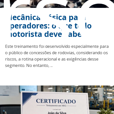
rs
Mecânica básica para
operadores: o que todo
motorista deve saber
Este treinamento foi desenvolvido especialmente para
o público de concessões de rodovias, considerando os
riscos, a rotina operacional e as exigências desse
segmento. No entanto, ...