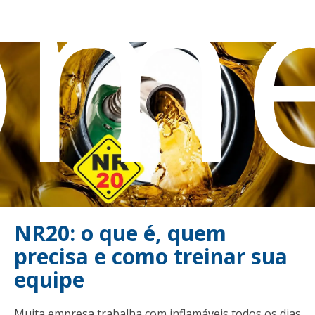
om
NR20: o que é, quem
precisa e como treinar sua
equipe
Muita empresa trabalha com inflamáveis todos os dias