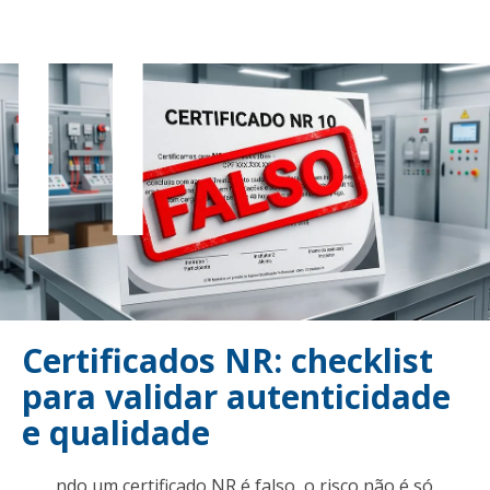
il
Certificados NR: checklist
para validar autenticidade
e qualidade
Quando um certificado NR é falso, o risco não é só