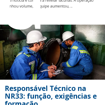
boa notícia e começa a revelar lacunas. A operação
ganhou volume, a equipe aumentou, ...
Responsável Técnico na
NR33: função, exigências e
formação