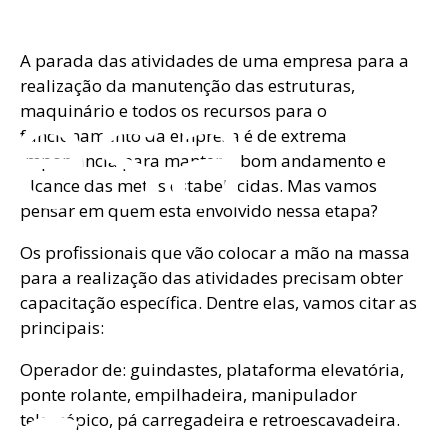
esa
A parada das atividades de uma empresa para a
realização da manutenção das estruturas,
maquinário e todos os recursos para o
funcionamento da empresa é de extrema
importância para manter o bom andamento e
alcance das metas estabelecidas. Mas vamos
pensar em quem está envolvido nessa etapa?
Os profissionais que vão colocar a mão na massa
para a realização das atividades precisam obter
capacitação específica. Dentre elas, vamos citar as
principais:
os
Operador de: guindastes, plataforma elevatória,
ponte rolante, empilhadeira, manipulador
telescópico, pá carregadeira e retroescavadeira.