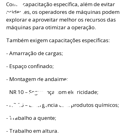
Com a capacitação específica, além de evitar
acidentes, os operadores de máquinas podem
explorar e aproveitar melhor os recursos das
máquinas para otimizar a operação.
Também exigem capacitações específicas:
- Amarração de cargas;
eção
- Espaço confinado;
- Montagem de andaime;
- NR 10 – Segurança com eletricidade;
- NR 26 – Emergência com produtos químicos;
- Trabalho a quente;
- Trabalho em altura.