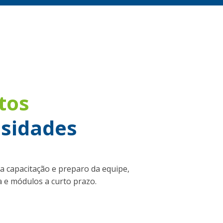
tos
ssidades
a capacitação e preparo da equipe,
 e módulos a curto prazo.