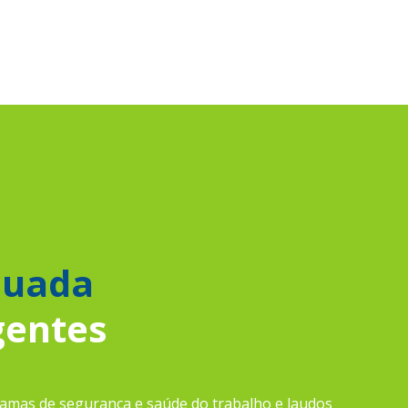
quada
gentes
amas de segurança e saúde do trabalho e laudos