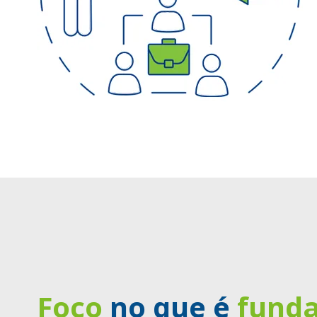
Foco
no que é
fund