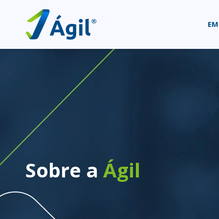
EM
Sobre a
Ágil