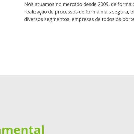
Nós atuamos no mercado desde 2009, de forma co
realização de processos de forma mais segura, ef
diversos segmentos, empresas de todos os port
amental