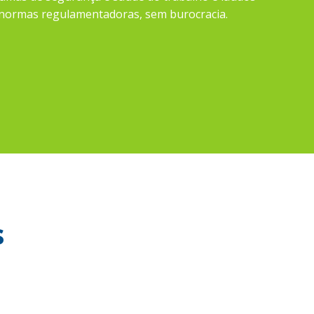
 normas regulamentadoras, sem burocracia.
s