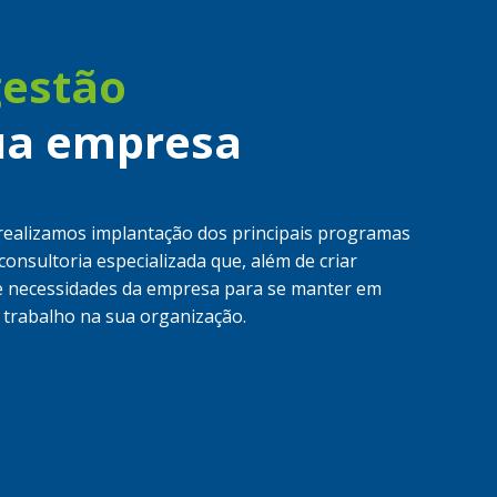
gestão
ua empresa
realizamos implantação dos principais programas
onsultoria especializada que, além de criar
o e necessidades da empresa para se manter em
trabalho na sua organização.