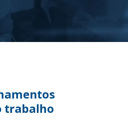
einamentos
 trabalho