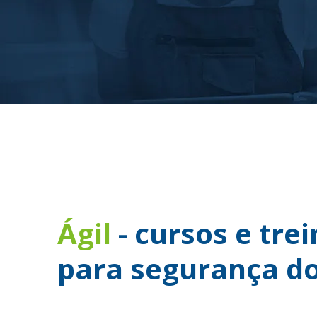
Ágil
- cursos e tr
para segurança do