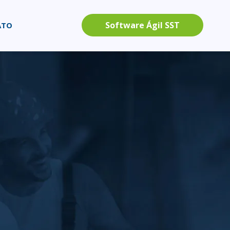
Software Ágil SST
ATO