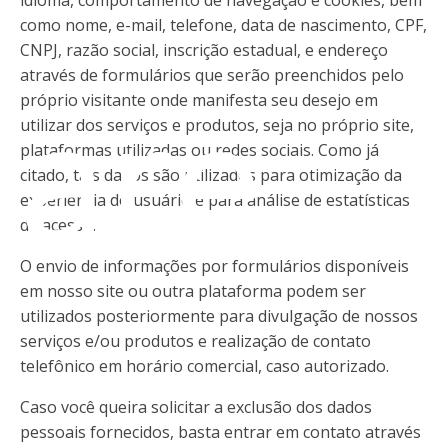
idioma, comportamento de navegação e cookies, bem
como nome, e-mail, telefone, data de nascimento, CPF,
CNPJ, razão social, inscrição estadual, e endereço
através de formulários que serão preenchidos pelo
ware
próprio visitante onde manifesta seu desejo em
utilizar dos serviços e produtos, seja no próprio site,
plataformas utilizadas ou redes sociais. Como já
citado, tais dados são utilizados para otimização da
experiência do usuário e para análise de estatísticas
de acesso.
O envio de informações por formulários disponíveis
em nosso site ou outra plataforma podem ser
utilizados posteriormente para divulgação de nossos
serviços e/ou produtos e realização de contato
telefônico em horário comercial, caso autorizado.
Caso você queira solicitar a exclusão dos dados
pessoais fornecidos, basta entrar em contato através