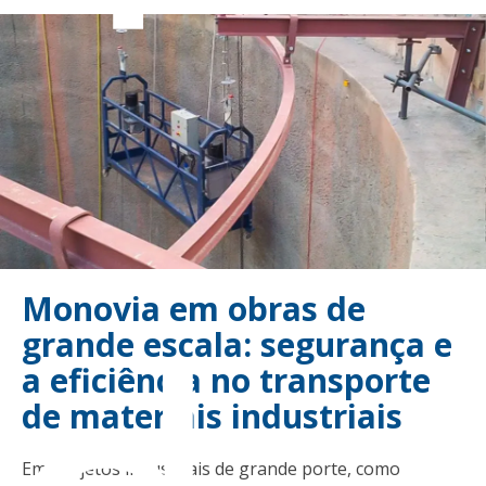
Monovia em obras de
grande escala: segurança e
a eficiência no transporte
de materiais industriais
Em projetos industriais de grande porte, como