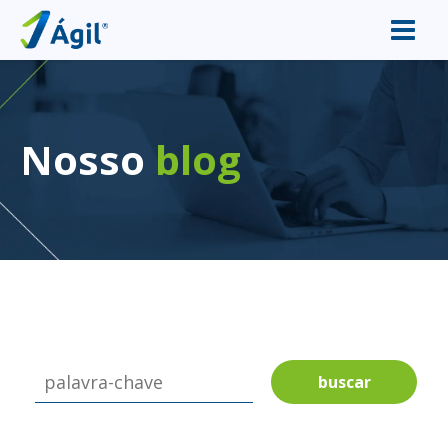
Nosso
blog
buscar