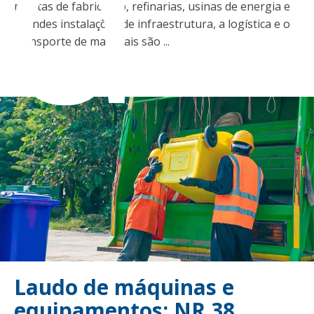
ad
plantas de fabricação, refinarias, usinas de energia e
grandes instalações de infraestrutura, a logística e o
transporte de materiais são ...
Laudo de máquinas e
equipamentos: NR 38