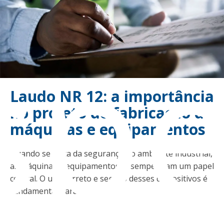
sp
Laudo NR 12: a importância
no projeto de fabricação de
máquinas e equipamentos
Quando se trata da segurança no ambiente industrial,
as máquinas e equipamentos desempenham um papel
central. O uso correto e seguro desses dispositivos é
fundamental para evitar ...