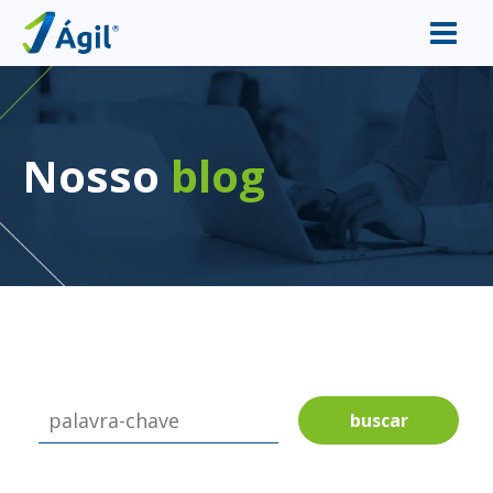
Nosso
blog
buscar