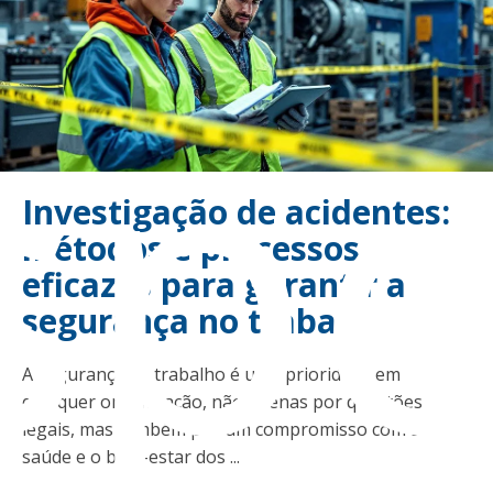
sp
Investigação de acidentes:
métodos e processos
eficazes para garantir a
segurança no trabalho
A segurança do trabalho é uma prioridade em
qualquer organização, não apenas por questões
legais, mas também por um compromisso com a
saúde e o bem-estar dos ...