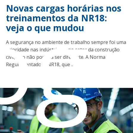
og
Novas cargas horárias nos
treinamentos da NR18:
veja o que mudou
A segurança no ambiente de trabalho sempre foi uma
prioridade nas indústrias e, no setor da construção
civil, isso não poderia ser diferente. A Norma
Regulamentadora NR18, que ...