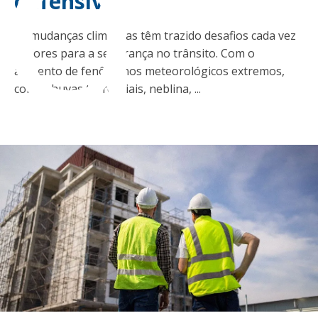
ad
defensiva
As mudanças climáticas têm trazido desafios cada vez
maiores para a segurança no trânsito. Com o
aumento de fenômenos meteorológicos extremos,
como chuvas torrenciais, neblina, ...