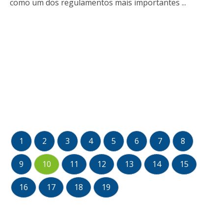
como um dos regulamentos mais importantes ...
1
2
3
4
5
6
7
8
9
10
11
12
13
14
15
16
17
18
19