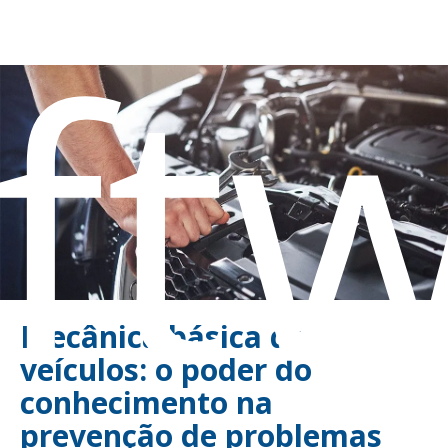
ft
Mecânica básica de
veículos: o poder do
conhecimento na
prevenção de problemas