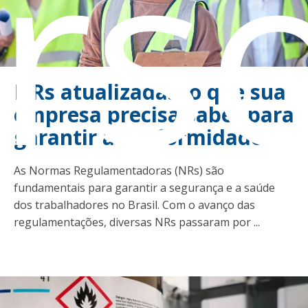
rs
NRs atualizadas: o que sua
empresa precisa saber para
garantir a conformidade
As Normas Regulamentadoras (NRs) são
fundamentais para garantir a segurança e a saúde
dos trabalhadores no Brasil. Com o avanço das
regulamentações, diversas NRs passaram por ...