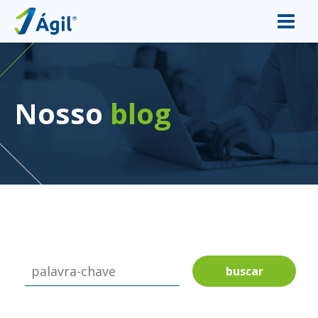
Nosso
blog
buscar