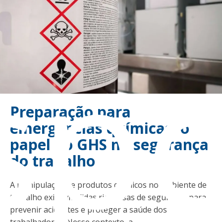
sp
Preparação para
emergências químicas: o
papel do GHS na segurança
do trabalho
A manipulação de produtos químicos no ambiente de
trabalho exige medidas rigorosas de segurança para
prevenir acidentes e proteger a saúde dos