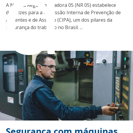
ad
A Norma Regulamentadora 05 (NR 05) estabelece
diretrizes para a Comissão Interna de Prevenção de
Acidentes e de Assédio (CIPA), um dos pilares da
segurança do trabalho no Brasil. ...
Segurança com máquinas