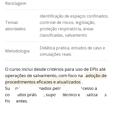
Reciclagem
Identificação de espaços confinados,
Temas
controle de riscos, legislação,
abordados
proteção respiratória, áreas
classificadas, salvamento
Didática prática, estudos de caso e
spe
Metodologia
simulações reais
O curso inclui desde critérios para uso de EPIs até
operações de salvamento, com foco na
adoção de
procedimentos eficazes e atualizados
.
Supervisores treinados pela Ágil têm acesso a
conteúdos práticos, suporte técnico e atualizações
frequentes.