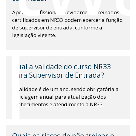
Apenas profissionais devidamente treinados e
certificados em NR33 podem exercer a função
de supervisor de entrada, conforme a
l
legislação vigente.
Qual a validade do curso NR33
para Supervisor de Entrada?
A validade é de um ano, sendo obrigatória a
reciclagem anual para atualização dos
conhecimentos e atendimento à NR33.
Quais os riscos de não treinar o