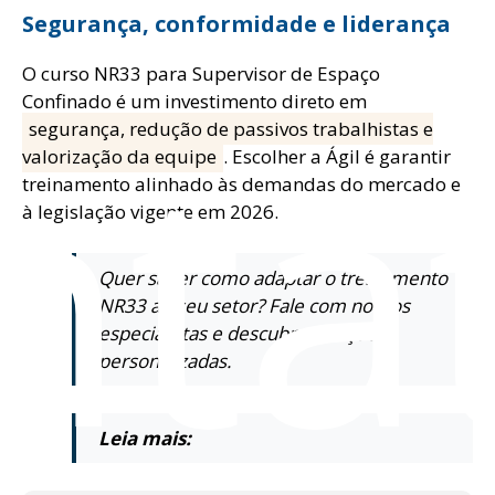
Segurança, conformidade e liderança
O curso NR33 para Supervisor de Espaço
nta
Confinado é um investimento direto em
segurança, redução de passivos trabalhistas e
valorização da equipe
. Escolher a Ágil é garantir
treinamento alinhado às demandas do mercado e
à legislação vigente em 2026.
Quer saber como adaptar o treinamento
NR33 ao seu setor? Fale com nossos
especialistas e descubra soluções
personalizadas.
Leia mais: