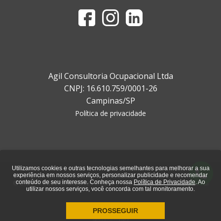
Agil Consultoria Ocupacional Ltda
CNPJ: 16.610.759/0001-26
Campinas/SP
Política de privacidade
Utilizamos cookies e outras tecnologias semelhantes para melhorar a sua
experiência em nossos serviços, personalizar publicidade e recomendar
© 2021 - Todos direitos reservados - Ágil Consultoria Ocupacional
conteúdo de seu interesse. Conheça nossa
Política de Privacidade
. Ao
utilizar nossos serviços, você concorda com tal monitoramento.
PROSSEGUIR
agência de marketing digital