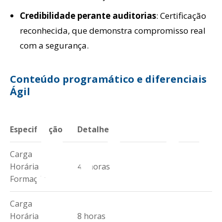
Credibilidade perante auditorias
: Certificação
reconhecida, que demonstra compromisso real
rso
com a segurança.
Conteúdo programático e diferenciais
Ágil
Especificação
Detalhe
Carga
Horária
40 horas
Formação
Carga
Horária
8 horas