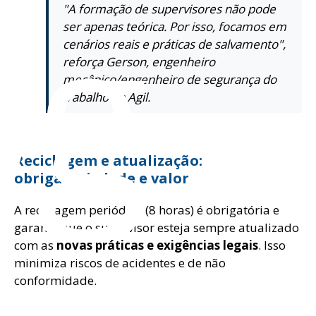
og
"A formação de supervisores não pode
ser apenas teórica. Por isso, focamos em
cenários reais e práticas de salvamento",
reforça Gerson, engenheiro
mecânico/engenheiro de segurança do
trabalho da Ágil.
Reciclagem e atualização:
obrigatoriedade e valor
A reciclagem periódica (8 horas) é obrigatória e
garante que o supervisor esteja sempre atualizado
com as
novas práticas e exigências legais
. Isso
minimiza riscos de acidentes e de não
conformidade.