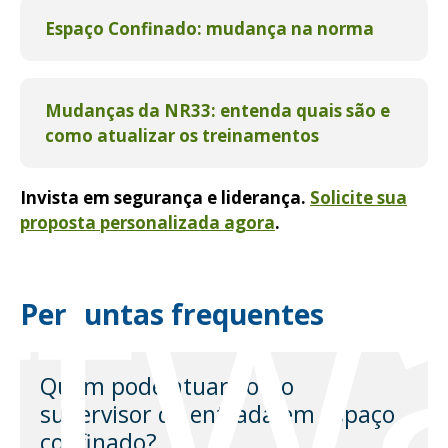
Espaço Confinado: mudança na norma
Mudanças da NR33: entenda quais são e
como atualizar os treinamentos
ftw
Invista em segurança e liderança.
Solicite sua
proposta personalizada agora
.
Perguntas frequentes
Quem pode atuar como
supervisor de entrada em espaço
confinado?