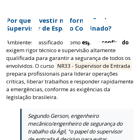
ome
Por que investir na formação de
Supervisor de Espaço Confinado?
Ambientes classificados como
espaço confinado
exigem rigor técnico e supervisão altamente
qualificada para garantir a segurança de todos os
envolvidos. O curso
NR33 - Supervisor de Entrada
prepara profissionais para liderar operações
críticas, liberar trabalhos e responder rapidamente
a emergências, conforme as exigências da
legislação brasileira.
Segundo Gerson, engenheiro
mecânico/engenheiro de segurança do
trabalho da Ágil, "o papel do supervisor
de entrada é decisivo para evitar