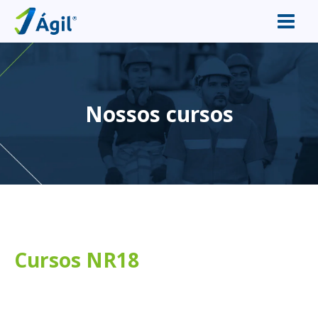
Nossos cursos
Cursos NR18
a