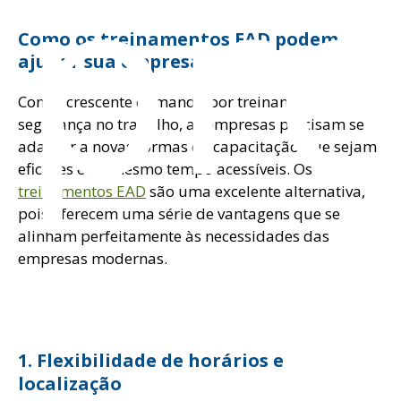
pre
Como os treinamentos EAD podem
ajudar sua empresa?
Com a crescente demanda por treinamentos de
segurança no trabalho, as empresas precisam se
adaptar a novas formas de capacitação que sejam
eficazes e ao mesmo tempo acessíveis. Os
treinamentos EAD
são uma excelente alternativa,
pois oferecem uma série de vantagens que se
alinham perfeitamente às necessidades das
empresas modernas.
1. Flexibilidade de horários e
localização