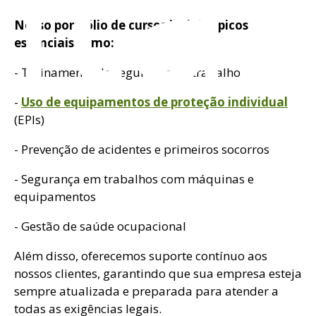
nta
Nosso portfólio de cursos inclui tópicos
essenciais como:
- Treinamento de segurança no trabalho
-
Uso de equipamentos de proteção individual
(EPIs)
- Prevenção de acidentes e primeiros socorros
- Segurança em trabalhos com máquinas e
equipamentos
- Gestão de saúde ocupacional
Além disso, oferecemos suporte contínuo aos
nossos clientes, garantindo que sua empresa esteja
sempre atualizada e preparada para atender a
todas as exigências legais.