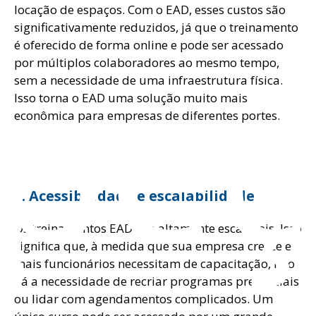
locação de espaços. Com o EAD, esses custos são
significativamente reduzidos, já que o treinamento
spe
é oferecido de forma online e pode ser acessado
por múltiplos colaboradores ao mesmo tempo,
sem a necessidade de uma infraestrutura física.
Isso torna o EAD uma solução muito mais
econômica para empresas de diferentes portes.
3. Acessibilidade e escalabilidade
Os treinamentos EAD são altamente escaláveis. Isso
significa que, à medida que sua empresa cresce e
mais funcionários necessitam de capacitação, não
há a necessidade de recriar programas presenciais
ou lidar com agendamentos complicados. Um