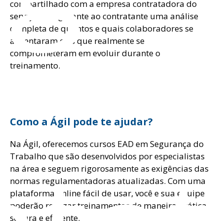
compartilhado com a empresa contratadora do
serviço. Isso garante ao contratante uma análise
completa de quantos e quais colaboradores se
ausentaram e os que realmente se
comprometeram em evoluir durante o
treinamento.
Como a Ágil pode te ajudar?
Na Ágil, oferecemos cursos EAD em Segurança do
Trabalho que são desenvolvidos por especialistas
na área e seguem rigorosamente as exigências das
normas regulamentadoras atualizadas. Com uma
plataforma online fácil de usar, você e sua equipe
poderão realizar treinamentos de maneira prática,
segura e eficiente.