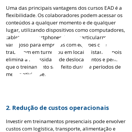
rso
Uma das principais vantagens dos cursos EAD é a
flexibilidade. Os colaboradores podem acessar os
conteúdos a qualquer momento e de qualquer
lugar, utilizando dispositivos como computadores,
tablets ou smartphones. Isso é particularmente
vantajoso para empresas com equipes que
trabalham em turnos ou em locais distantes, pois
elimina a necessidade de deslocamentos e permite
que o treinamento seja feito durante períodos de
menor atividade.
2. Redução de custos operacionais
Investir em treinamentos presenciais pode envolver
custos com logística, transporte, alimentação e