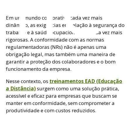
me
Em um mundo corporativo cada vez mais
dinâmico, as exigências em relação à segurança do
trabalho e à saúde ocupacional são cada vez mais
rigorosas. A conformidade com as normas
regulamentadoras (NRs) não é apenas uma
obrigação legal, mas também uma maneira de
garantir a proteção dos colaboradores e o bom
funcionamento da empresa.
Nesse contexto, os
treinamentos EAD (Educação
a Distância)
surgem como uma solução prática,
acessível e eficaz para empresas que buscam se
manter em conformidade, sem comprometer a
produtividade e com custos reduzidos.