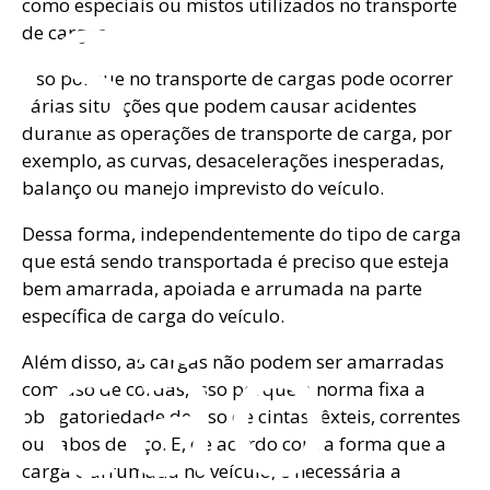
os
como especiais ou mistos utilizados no transporte
de cargas.
Isso porque no transporte de cargas pode ocorrer
várias situações que podem causar acidentes
durante as operações de transporte de carga, por
exemplo, as curvas, desacelerações inesperadas,
balanço ou manejo imprevisto do veículo.
Dessa forma, independentemente do tipo de carga
que está sendo transportada é preciso que esteja
bem amarrada, apoiada e arrumada na parte
eção
específica de carga do veículo.
Além disso, as cargas não podem ser amarradas
com uso de cordas, isso porque a norma fixa a
obrigatoriedade de uso de cintas têxteis, correntes
ou cabos de aço. E, de acordo com a forma que a
carga é arrumada no veículo, é necessária a