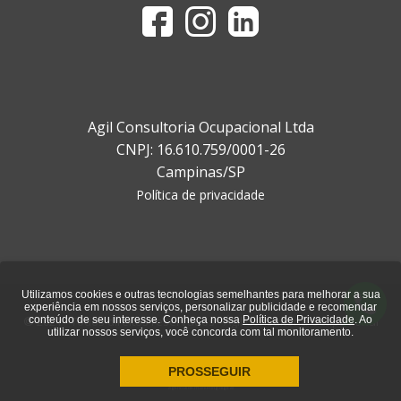
Agil Consultoria Ocupacional Ltda
CNPJ: 16.610.759/0001-26
Campinas/SP
Política de privacidade
Utilizamos cookies e outras tecnologias semelhantes para melhorar a sua
experiência em nossos serviços, personalizar publicidade e recomendar
© 2021 - Todos direitos reservados - Ágil Consultoria Ocupacional
conteúdo de seu interesse. Conheça nossa
Política de Privacidade
. Ao
utilizar nossos serviços, você concorda com tal monitoramento.
PROSSEGUIR
agência de marketing digital