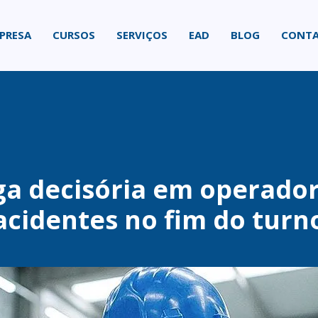
PRESA
CURSOS
SERVIÇOS
EAD
BLOG
CONT
ga decisória em operado
acidentes no fim do turn