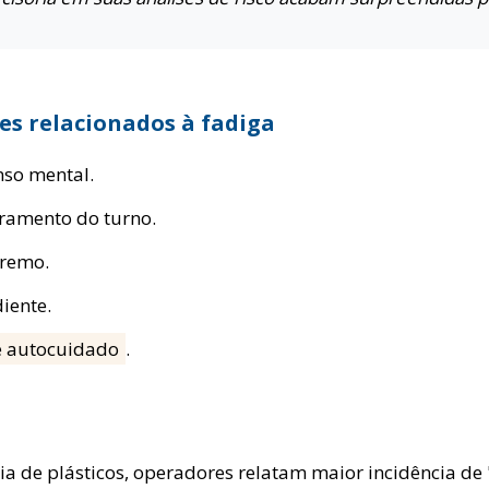
tes relacionados à fadiga
so mental.
ramento do turno.
tremo.
diente.
e autocuidado
.
 de plásticos, operadores relatam maior incidência de "