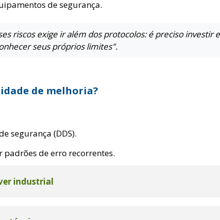
equipamentos de segurança.
es riscos exige ir além dos protocolos: é preciso investi
nhecer seus próprios limites".
idade de melhoria?
 de segurança (DDS).
r padrões de erro recorrentes.
er industrial