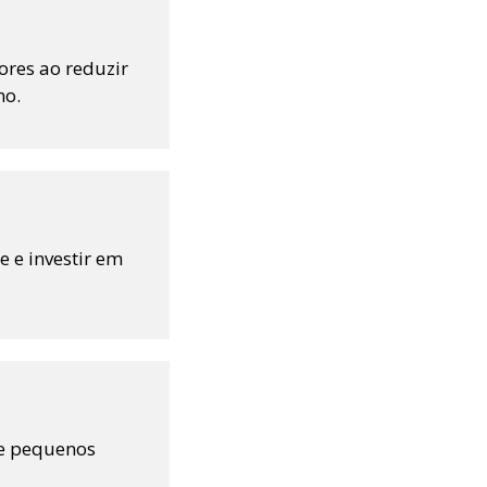
ores ao reduzir
no.
e e investir em
de pequenos