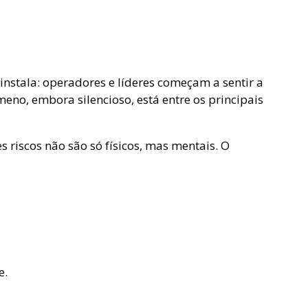
instala: operadores e líderes começam a sentir a
eno, embora silencioso, está entre os principais
es riscos não são só físicos, mas mentais. O
e.