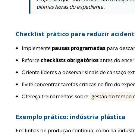
últimas horas do expediente.
Checklist prático para reduzir aciden
Implemente
pausas programadas
para descan
Reforce
checklists obrigatórios
antes do encer
Oriente líderes a observar sinais de cansaço ex
Evite concentrar tarefas críticas no fim do expe
Ofereça treinamentos sobre
gestão do tempo 
Exemplo prático: indústria plástica
Em linhas de produção contínua, como na indústria