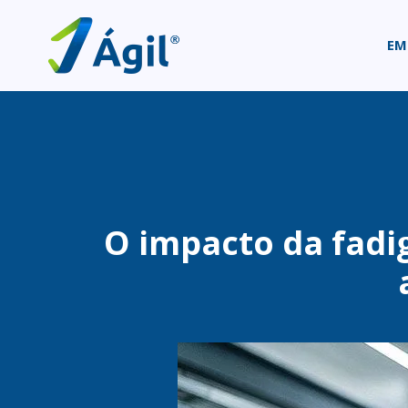
EM
O impacto da fadi