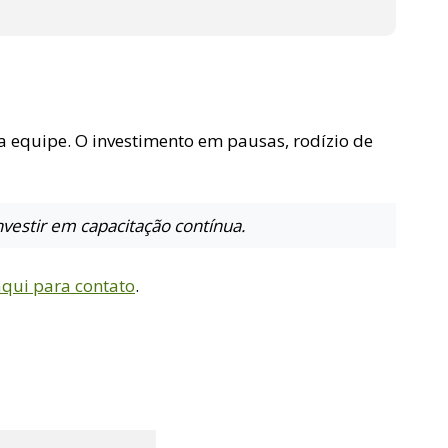
a equipe. O investimento em pausas, rodízio de
nvestir em capacitação contínua.
aqui para contato
.