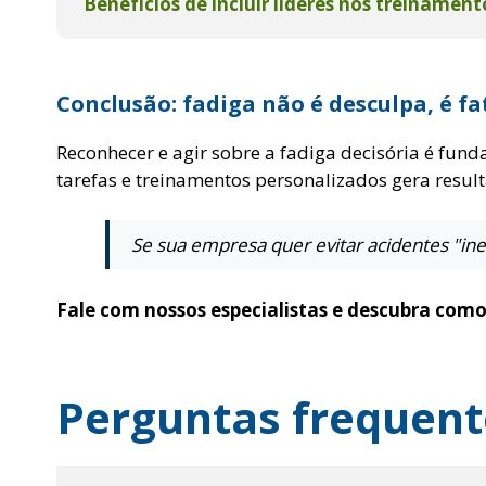
Benefícios de incluir líderes nos treinament
Conclusão: fadiga não é desculpa, é fat
Reconhecer e agir sobre a fadiga decisória é fun
tarefas e treinamentos personalizados gera resul
Se sua empresa quer evitar acidentes "ine
Fale com nossos especialistas e descubra como
Perguntas frequent