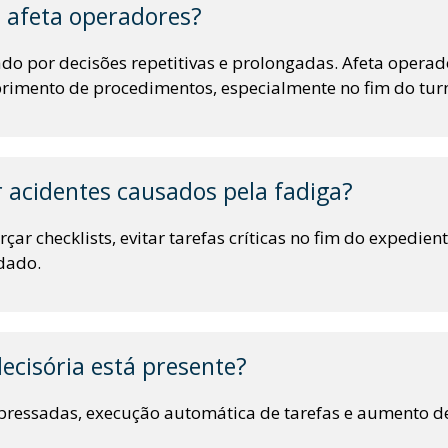
a afeta operadores?
do por decisões repetitivas e prolongadas. Afeta operad
rimento de procedimentos, especialmente no fim do tur
acidentes causados pela fadiga?
r checklists, evitar tarefas críticas no fim do expedient
dado.
ecisória está presente?
 apressadas, execução automática de tarefas e aumento 