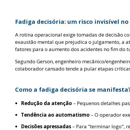
Fadiga decisória: um risco invisível no
A rotina operacional exige tomadas de decisão co
exaustão mental que prejudica o julgamento, a ate
fatores para o aumento dos acidentes no fim do t
Segundo Gerson, engenheiro mecânico/engenheiro 
colaborador cansado tende a pular etapas crítica
Como a fadiga decisória se manifesta
Redução da atenção
– Pequenos detalhes pa
Tendência ao automatismo
– O operador exec
Decisões apressadas
– Para "terminar logo", r