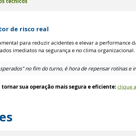
os técnicos
or de risco real
damental para reduzir acidentes e elevar a performance d
tados imediatos na segurança e no clima organizacional.
sperados" no fim do turno, é hora de repensar rotinas e i
 tornar sua operação mais segura e eficiente:
clique 
es