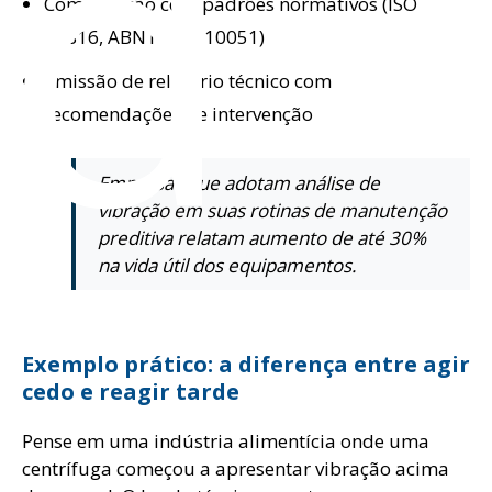
ad
Comparação com padrões normativos (ISO
10816, ABNT NBR 10051)
Emissão de relatório técnico com
recomendações de intervenção
Empresas que adotam análise de
vibração em suas rotinas de manutenção
preditiva relatam aumento de até 30%
na vida útil dos equipamentos.
Exemplo prático: a diferença entre agir
cedo e reagir tarde
Pense em uma indústria alimentícia onde uma
centrífuga começou a apresentar vibração acima