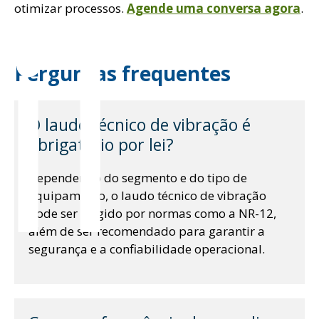
il
otimizar processos.
Agende uma conversa agora
.
Perguntas frequentes
O laudo técnico de vibração é
obrigatório por lei?
Dependendo do segmento e do tipo de
equipamento, o laudo técnico de vibração
pode ser exigido por normas como a NR-12,
além de ser recomendado para garantir a
segurança e a confiabilidade operacional.