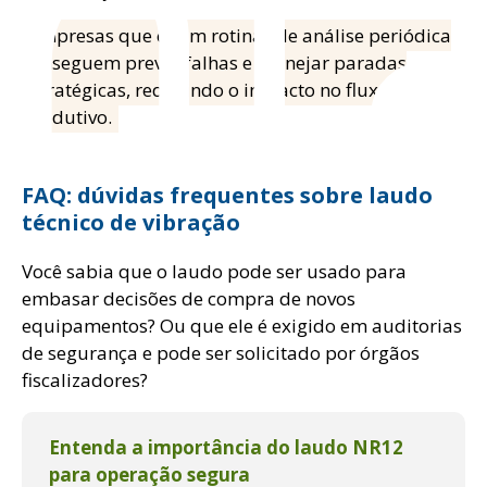
nt
Empresas que criam rotinas de análise periódica
conseguem prever falhas e planejar paradas
estratégicas, reduzindo o impacto no fluxo
produtivo.
FAQ: dúvidas frequentes sobre laudo
técnico de vibração
Você sabia que o laudo pode ser usado para
embasar decisões de compra de novos
equipamentos? Ou que ele é exigido em auditorias
de segurança e pode ser solicitado por órgãos
fiscalizadores?
Entenda a importância do laudo NR12
para operação segura