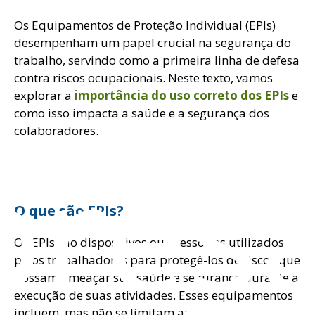
Os Equipamentos de Proteção Individual (EPIs)
desempenham um papel crucial na segurança do
trabalho, servindo como a primeira linha de defesa
contra riscos ocupacionais. Neste texto, vamos
explorar a
importância do uso correto dos EPIs
e
como isso impacta a saúde e a segurança dos
colaboradores.
res
O que são EPIs?
Os EPIs são dispositivos ou acessórios utilizados
pelos trabalhadores para protegê-los de riscos que
possam ameaçar sua saúde e segurança durante a
execução de suas atividades. Esses equipamentos
incluem, mas não se limitam a: