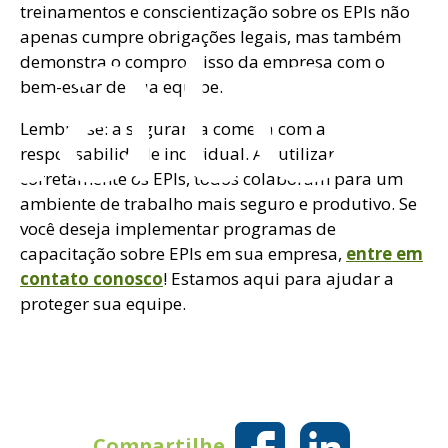
tato
treinamentos e conscientização sobre os EPIs não
apenas cumpre obrigações legais, mas também
demonstra o compromisso da empresa com o
bem-estar de sua equipe.
Lembre-se: a segurança começa com a
responsabilidade individual. Ao utilizar
corretamente os EPIs, todos colaboram para um
ambiente de trabalho mais seguro e produtivo. Se
você deseja implementar programas de
capacitação sobre EPIs em sua empresa,
entre em
contato conosco
! Estamos aqui para ajudar a
proteger sua equipe.
Compartilhe