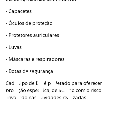
- Capacetes
- Óculos de proteção
- Protetores auriculares
sos
- Luvas
- Máscaras e respiradores
- Botas de segurança
Cada tipo de EPI é projetado para oferecer
proteção específica, de acordo com o risco
envolvido nas atividades realizadas.