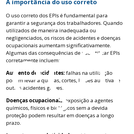
A importância do uso correto
O uso correto dos EPIs é fundamental para
garantir a segurança dos trabalhadores. Quando
utilizados de maneira inadequada ou
peçã
negligenciados, os riscos de acidentes e doenças
ocupacionais aumentam significativamente.
Algumas das consequências de não utilizar EPIs
corretamente incluem:
Aumento de acidentes:
falhas na utilização
podem levar a quedas, cortes, lesões auditivas e
outros acidentes graves.
Doenças ocupacionais:
exposição a agentes
químicos, físicos e biológicos sem a devida
proteção podem resultar em doenças a longo
prazo.