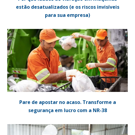
estão desatualizados (e os riscos invisíveis
para sua empresa)
Pare de apostar no acaso. Transforme a
segurança em lucro com a NR-38