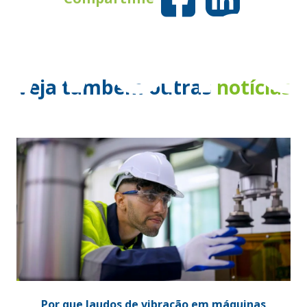
twar
Veja também outras
notícias
Por que laudos de vibração em máquinas