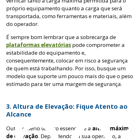
verificar tanto a carga máxima permitida para o
próprio equipamento quanto a carga que será
transportada, como ferramentas e materiais, além
do operador.
É sempre bom lembrar que a sobrecarga de
plataformas elevatórias
pode comprometer a
estabilidade do equipamento e,
consequentemente, colocar em risco a segurança
de quem está trabalhando. Por isso, busque um
spe
modelo que suporte um pouco mais do que o peso
estimado para ter uma margem de segurança.
3. Altura de Elevação: Fique Atento ao
Alcance
Outro critério técnico essencial é a
altura máxima
de elevação
. Dependendo da sua operação, a