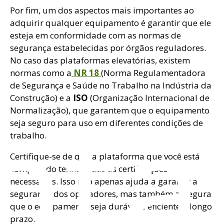
Por fim, um dos aspectos mais importantes ao
adquirir qualquer equipamento é garantir que ele
esteja em conformidade com as normas de
segurança estabelecidas por órgãos reguladores.
No caso das plataformas elevatórias, existem
normas como a
NR 18
(Norma Regulamentadora
de Segurança e Saúde no Trabalho na Indústria da
nta
Construção) e a
ISO
(Organização Internacional de
Normalização), que garantem que o equipamento
seja seguro para uso em diferentes condições de
trabalho.
Certifique-se de que a plataforma que você está
comprando tenha todas as certificações
necessárias. Isso não apenas ajuda a garantir a
segurança dos operadores, mas também assegura
que o equipamento seja durável e eficiente a longo
prazo.