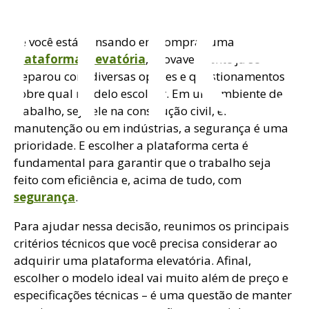
ome
Se você está pensando em comprar uma
plataforma elevatória
, provavelmente já se
deparou com diversas opções e questionamentos
sobre qual modelo escolher. Em um ambiente de
trabalho, seja ele na construção civil, em
manutenção ou em indústrias, a segurança é uma
prioridade. E escolher a plataforma certa é
fundamental para garantir que o trabalho seja
feito com eficiência e, acima de tudo, com
segurança
.
Para ajudar nessa decisão, reunimos os principais
critérios técnicos que você precisa considerar ao
adquirir uma plataforma elevatória. Afinal,
escolher o modelo ideal vai muito além de preço e
especificações técnicas – é uma questão de manter