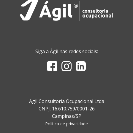
Siga a Ágil nas redes sociais:
Agil Consultoria Ocupacional Ltda
CNPJ: 16.610.759/0001-26
Campinas/SP
Política de privacidade