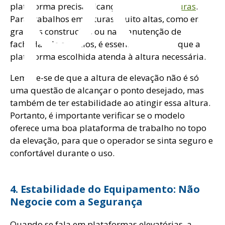
plataforma precisa alcançar diferentes
alturas
.
Para trabalhos em alturas muito altas, como em
grandes construções ou na manutenção de
fachadas de edifícios, é essencial garantir que a
plataforma escolhida atenda à altura necessária.
Lembre-se de que a altura de elevação não é só
uma questão de alcançar o ponto desejado, mas
também de ter estabilidade ao atingir essa altura.
Portanto, é importante verificar se o modelo
oferece uma boa plataforma de trabalho no topo
da elevação, para que o operador se sinta seguro e
confortável durante o uso.
4. Estabilidade do Equipamento: Não
Negocie com a Segurança
Quando se fala em plataformas elevatórias, a