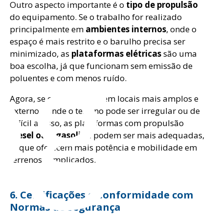
Outro aspecto importante é o
tipo de propulsão
do equipamento. Se o trabalho for realizado
og
principalmente em
ambientes internos
, onde o
espaço é mais restrito e o barulho precisa ser
minimizado, as
plataformas elétricas
são uma
boa escolha, já que funcionam sem emissão de
poluentes e com menos ruído.
Agora, se o trabalho for em locais mais amplos e
externos, onde o terreno pode ser irregular ou de
difícil acesso, as plataformas com propulsão
diesel ou a gasolina
podem ser mais adequadas,
já que oferecem mais potência e mobilidade em
terrenos complicados.
6. Certificações e Conformidade com
Normas de Segurança