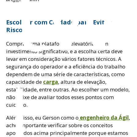
ftw
equipamento.
Escolher com Cuidado para Evitar
Riscos
Comprar uma plataforma elevatória é um
investimento significativo, e a escolha certa deve
levar em consideração vários fatores técnicos. A
l
segurança do operador e a eficiência do trabalho
dependem de uma série de características, como
capacidade de
carga
, altura de elevação,
estabilidade, entre outras. Ao escolher um modelo,
não deixe de avaliar todos esses pontos com
cuidado.
Além disso, eu Gerson como o
engenheiro da Ágil
,
acho importante verificar sobre os conceitos
apontados acima principalmente porque estamos