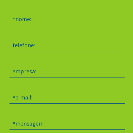
*nome:
telefone:
empresa:
*e-mail:
*mensagem: