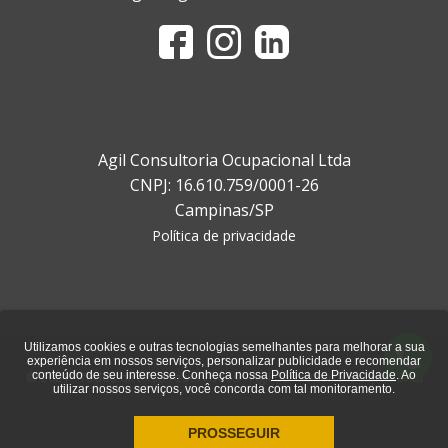
Agil Consultoria Ocupacional Ltda
CNPJ: 16.610.759/0001-26
Campinas/SP
Política de privacidade
Utilizamos cookies e outras tecnologias semelhantes para melhorar a sua
experiência em nossos serviços, personalizar publicidade e recomendar
conteúdo de seu interesse. Conheça nossa
Política de Privacidade
. Ao
© 2021 - Todos direitos reservados - Ágil Consultoria Ocupacional
utilizar nossos serviços, você concorda com tal monitoramento.
PROSSEGUIR