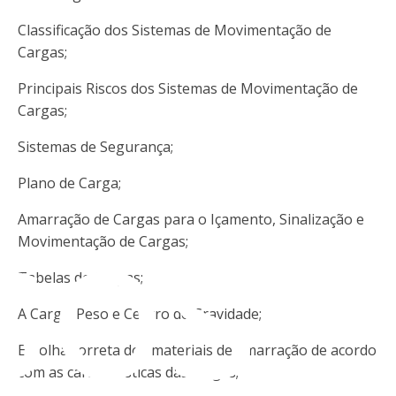
Classificação dos Sistemas de Movimentação de
Cargas;
Principais Riscos dos Sistemas de Movimentação de
Cargas;
Sistemas de Segurança;
sos
Plano de Carga;
Amarração de Cargas para o Içamento, Sinalização e
Movimentação de Cargas;
Tabelas de Cargas;
A Carga: Peso e Centro de Gravidade;
Escolha correta dos materiais de amarração de acordo
com as características das cargas;