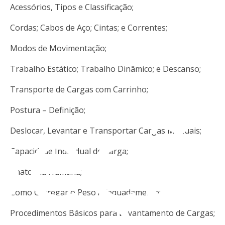
Acessórios, Tipos e Classificação;
Cordas; Cabos de Aço; Cintas; e Correntes;
Modos de Movimentação;
Trabalho Estático; Trabalho Dinâmico; e Descanso;
peçã
Transporte de Cargas com Carrinho;
Postura – Definição;
Deslocar, Levantar e Transportar Cargas Manuais;
Capacidade Individual de Carga;
Anatomia Humana;
Como Carregar o Peso Adequadamente;
Procedimentos Básicos para Levantamento de Cargas;