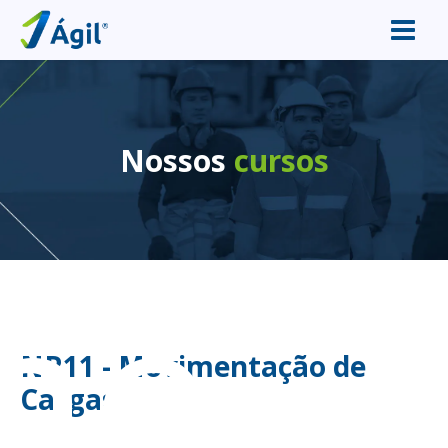
Nossos
cursos
me
NR11 - Movimentação de
Cargas