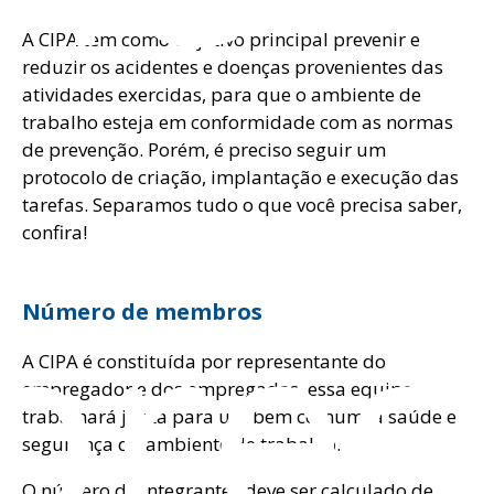
A CIPA tem como objetivo principal prevenir e
reduzir os acidentes e doenças provenientes das
atividades exercidas, para que o ambiente de
trabalho esteja em conformidade com as normas
de prevenção. Porém, é preciso seguir um
protocolo de criação, implantação e execução das
tarefas. Separamos tudo o que você precisa saber,
confira!
pres
Número de membros
A CIPA é constituída por representante do
empregador e dos empregados, essa equipe
trabalhará junta para um bem comum: a saúde e
segurança do ambiente de trabalho.
O número de integrantes deve ser calculado de