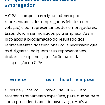
empregador
A CIPA é composta em igual número por
representantes dos empregados (eleitos com
votação) e por representantes dos empregadores.
Esses, devem ser indicados pela empresa. Assim,
logo após a proclamação do resultado dos
tato
representantes dos funcionários, é necessário que
os dirigentes indiquem seus representantes,
titulares e suplentes, que farão parte da
composição da CIPA.
Treine os membros e oficialize a posse
Antes da posse, os membros da CIPA devem
receber o treinamento específico, para que saibam
como proceder diante do novo cargo. Após a