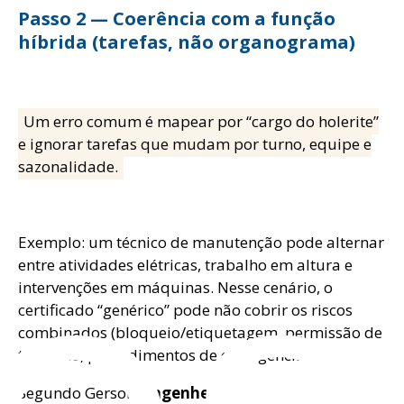
Passo 2 — Coerência com a função
híbrida (tarefas, não organograma)
Um erro comum é mapear por “cargo do holerite”
e ignorar tarefas que mudam por turno, equipe e
log
sazonalidade.
Exemplo: um técnico de manutenção pode alternar
entre atividades elétricas, trabalho em altura e
intervenções em máquinas. Nesse cenário, o
certificado “genérico” pode não cobrir os riscos
combinados (bloqueio/etiquetagem, permissão de
trabalho, procedimentos de emergência etc.).
Segundo Gerson,
engenheiro