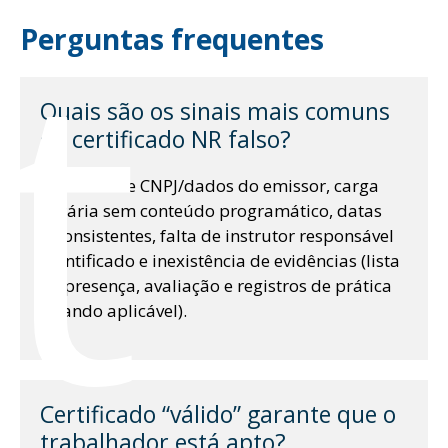
t
Perguntas frequentes
Quais são os sinais mais comuns
de certificado NR falso?
Ausência de CNPJ/dados do emissor, carga
horária sem conteúdo programático, datas
inconsistentes, falta de instrutor responsável
identificado e inexistência de evidências (lista
de presença, avaliação e registros de prática
quando aplicável).
Certificado “válido” garante que o
trabalhador está apto?