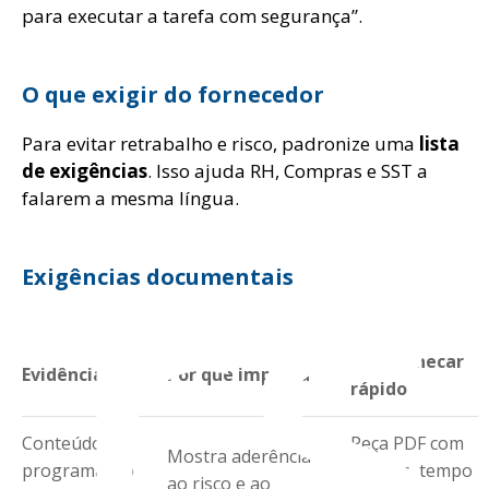
para executar a tarefa com segurança”.
O que exigir do fornecedor
urs
Para evitar retrabalho e risco, padronize uma
lista
de exigências
. Isso ajuda RH, Compras e SST a
falarem a mesma língua.
Exigências documentais
Como checar
Evidência
Por que importa
rápido
Conteúdo
Peça PDF com
Mostra aderência
programático
tópicos, tempo
ao risco e ao