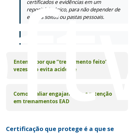
oft
certificados e evidências em um
repositório único, para não depender de
e-mails soltos ou pastas pessoais.
Leia mais:
Entenda por que “treinamento feito” às
vezes não evita acidente
Como avaliar engajamento e retenção
em treinamentos EAD
Certificação que protege é a que se