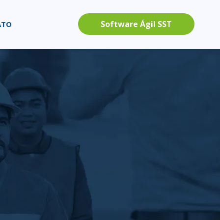
Software Ágil SST
ATO