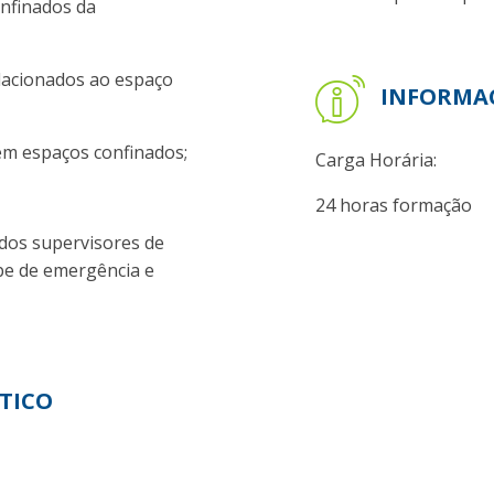
nfinados da
acionados ao espaço
INFORMAÇ
m espaços confinados;
Carga Horária:
24 horas formação
dos supervisores de
ipe de emergência e
TICO