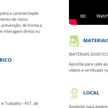
 para a caracterização
amento de riscos
 prevenção, de forma a
ue interagem direta ou
MATERIAI
MATERIAIS DIDÁTIC
RICO
Apostila para cada al
vídeos e certificado n
LOCAL
 Trabalho - PET, de
Somente para empre