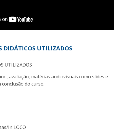
S DIDÁTICOS UTILIZADOS
OS UTILIZADOS
uno, avaliação, matérias audiovisuais como slides e
a conclusão do curso.
sas/In LOCO