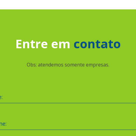
Entre em
contato
Obs: atendemos somente empresas.
:
ne: