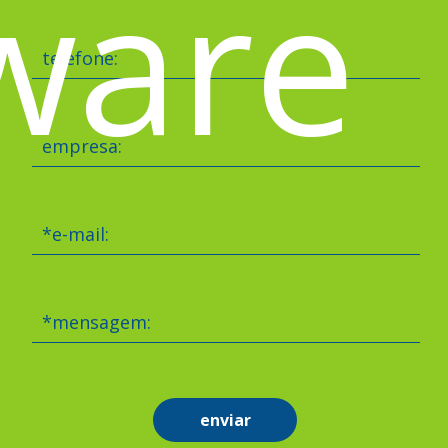
ware
telefone:
empresa:
*e-mail:
*mensagem:
enviar