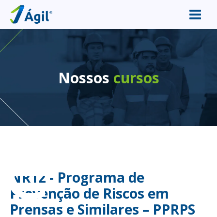
Nossos
cursos
e
NR12 - Programa de
Prevenção de Riscos em
Prensas e Similares – PPRPS