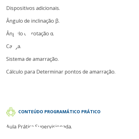
os
Dispositivos adicionais.
Ângulo de inclinação β.
Ângulo de rotação α.
Carga.
Sistema de amarração.
Cálculo para Determinar pontos de amarração.
eção
CONTEÚDO PROGRAMÁTICO PRÁTICO
Aula Prática Supervisionada.