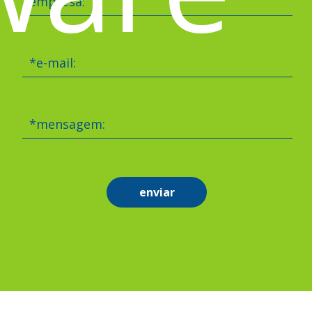
empresa:
*e-mail:
*mensagem:
enviar