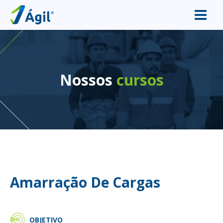
Nossos
cursos
e
Amarração De Cargas
OBJETIVO