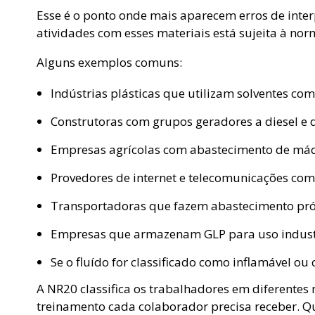
Esse é o ponto onde mais aparecem erros de inter
atividades com esses materiais está sujeita à no
Alguns exemplos comuns:
Indústrias plásticas que utilizam solventes co
Construtoras com grupos geradores a diesel e 
Empresas agrícolas com abastecimento de m
Provedores de internet e telecomunicações com 
Transportadoras que fazem abastecimento próp
Empresas que armazenam GLP para uso industri
Se o fluído for classificado como inflamável ou
A NR20 classifica os trabalhadores em diferentes n
treinamento cada colaborador precisa receber. Q