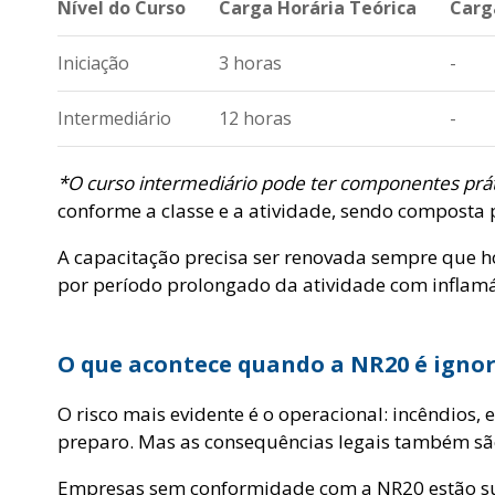
Nível do Curso
Carga Horária Teórica
Carg
Iniciação
3 horas
-
Intermediário
12 horas
-
*O curso intermediário pode ter componentes prát
conforme a classe e a atividade, sendo composta 
A capacitação precisa ser renovada sempre que h
por período prolongado da atividade com inflamá
O que acontece quando a NR20 é igno
O risco mais evidente é o operacional: incêndio
preparo. Mas as consequências legais também são
Empresas sem conformidade com a NR20 estão suj