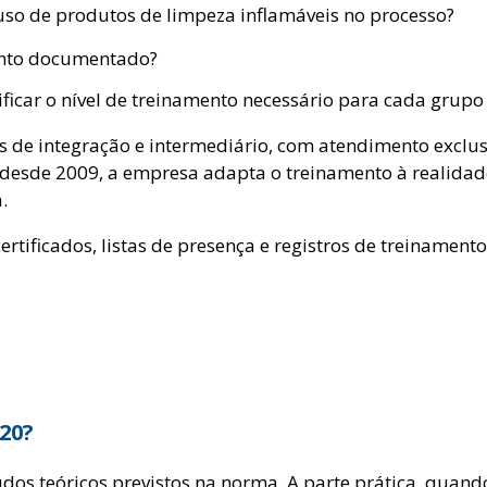
uso de produtos de limpeza inflamáveis no processo?
ento documentado?
ficar o nível de treinamento necessário para cada grupo
s de integração e intermediário, com atendimento exclu
esde 2009, a empresa adapta o treinamento à realidade
.
rtificados, listas de presença e registros de treiname
20?
dos teóricos previstos na norma. A parte prática, quando