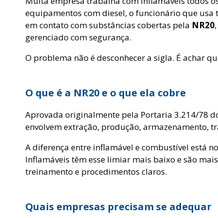
Muita empresa trabalha com inflamáveis todos os
equipamentos com diesel, o funcionário que usa th
em contato com substâncias cobertas pela
NR20
gerenciado com segurança.
O problema não é desconhecer a sigla. É achar que 
O que é a NR20 e o que ela cobre
Aprovada originalmente pela Portaria 3.214/78 d
envolvem extração, produção, armazenamento, tra
A diferença entre inflamável e combustível está 
Inflamáveis têm esse limiar mais baixo e são ma
treinamento e procedimentos claros.
Quais empresas precisam se adequar