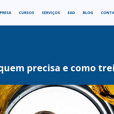
PRESA
CURSOS
SERVIÇOS
EAD
BLOG
CONT
 quem precisa e como tre