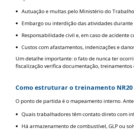
Autuação e multas pelo Ministério do Trabalh
Embargo ou interdição das atividades durante 
Responsabilidade civil e, em caso de acidente 
Custos com afastamentos, indenizações e dano
Um detalhe importante: o fato de nunca ter ocor
fiscalização verifica documentação, treinamentos 
Como estruturar o treinamento NR20
O ponto de partida é o mapeamento interno. Antes
Quais trabalhadores têm contato direto com in
Há armazenamento de combustível, GLP ou solv