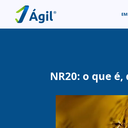
EM
NR20: o que é,