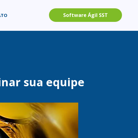
Software Ágil SST
ATO
inar sua equipe