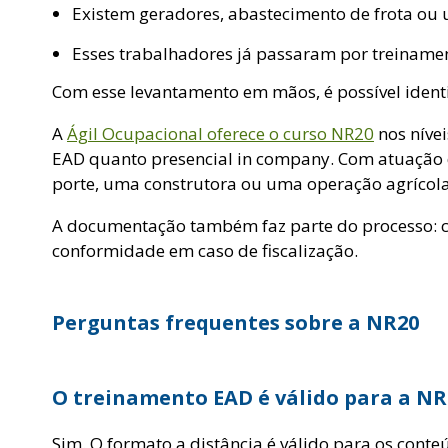
Existem geradores, abastecimento de frota ou 
Esses trabalhadores já passaram por treinam
Com esse levantamento em mãos, é possível identi
A
Ágil Ocupacional oferece o curso NR20
nos nívei
EAD quanto presencial in company. Com atuação d
porte, uma construtora ou uma operação agrícola
A documentação também faz parte do processo: ce
conformidade em caso de fiscalização.
Perguntas frequentes sobre a NR20
O treinamento EAD é válido para a NR
Sim. O formato a distância é válido para os conteú