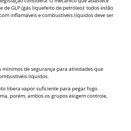
legislação considera. O mecânico que abastece
 de GLP (gás liquefeito de petróleo): todos estão
om inflamáveis e combustíveis líquidos deve ser
os mínimos de segurança para atividades que
mbustíveis líquidos.
o libera vapor suficiente para pegar fogo.
orma, porém, ambos os grupos exigem controle,