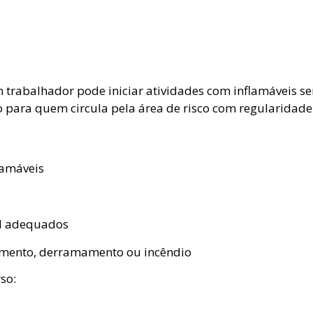
trabalhador pode iniciar atividades com inflamáveis sem
para quem circula pela área de risco com regularidade
lamáveis
al adequados
amento, derramamento ou incêndio
so: