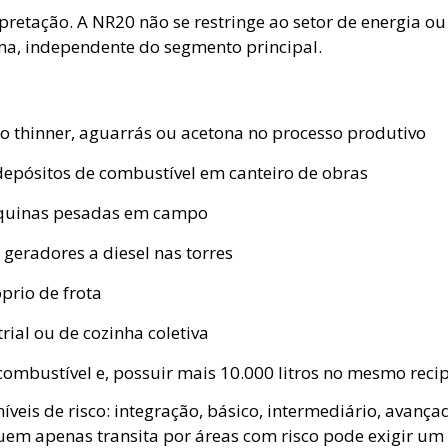
pretação. A NR20 não se restringe ao setor de energia o
rma, independente do segmento principal.
mo thinner, aguarrás ou acetona no processo produtivo
depósitos de combustível em canteiro de obras
áquinas pesadas em campo
geradores a diesel nas torres
rio de frota
al ou de cozinha coletiva
 combustível e, possuir mais 10.000 litros no mesmo recipi
íveis de risco: integração, básico, intermediário, avançad
uem apenas transita por áreas com risco pode exigir um 