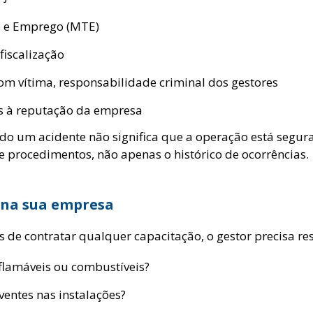
o e Emprego (MTE)
fiscalização
com vítima, responsabilidade criminal dos gestores
s à reputação da empresa
rido um acidente não significa que a operação está segu
e procedimentos, não apenas o histórico de ocorrências.
 na sua empresa
 de contratar qualquer capacitação, o gestor precisa r
flamáveis ou combustíveis?
entes nas instalações?