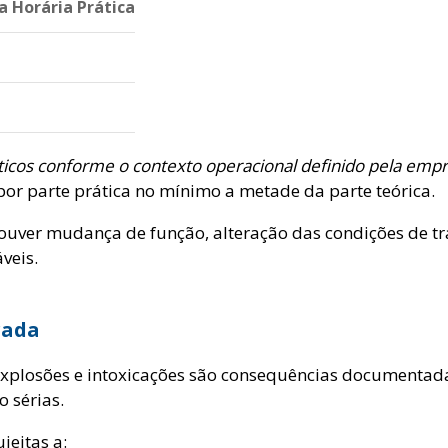
a Horária Prática
icos conforme o contexto operacional definido pela empr
por parte prática no mínimo a metade da parte teórica.
ouver mudança de função, alteração das condições de tr
veis.
rada
s, explosões e intoxicações são consequências document
 sérias.
eitas a: