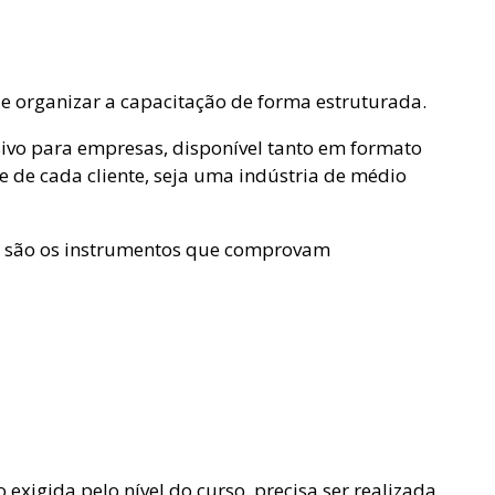
 e organizar a capacitação de forma estruturada.
sivo para empresas, disponível tanto em formato
 de cada cliente, seja uma indústria de médio
nto são os instrumentos que comprovam
 exigida pelo nível do curso, precisa ser realizada