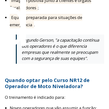
d
Imagem positiva junto a clientes e órgãos
fiscalizadores
;
Equipe preparada para situações de
emergência
.
Segundo Gerson, "a capacitação contínua
dos operadores é o que diferencia
empresas que realmente se preocupam
com a segurança de suas equipes".
Quando optar pelo Curso NR12 de
Operador de Moto Niveladora?
O treinamento é indicado para:
Novos operadores que vão assumir a função;