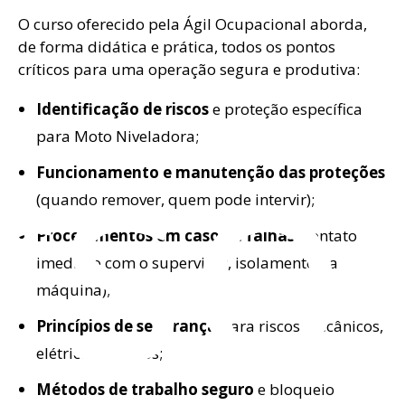
O curso oferecido pela Ágil Ocupacional aborda,
de forma didática e prática, todos os pontos
críticos para uma operação segura e produtiva:
rso
Identificação de riscos
e proteção específica
para Moto Niveladora;
Funcionamento e manutenção das proteções
(quando remover, quem pode intervir);
Procedimentos em caso de falhas
(contato
imediato com o supervisor, isolamento da
máquina);
Princípios de segurança
para riscos mecânicos,
elétricos e outros;
Métodos de trabalho seguro
e bloqueio