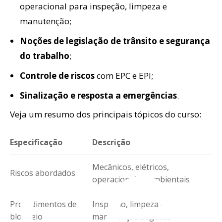
operacional para inspeção, limpeza e
manutenção;
Noções de legislação de trânsito e segurança
do trabalho
;
Controle de riscos
com EPC e EPI;
Sinalização e resposta a emergências
.
spe
Veja um resumo dos principais tópicos do curso:
Especificação
Descrição
Mecânicos, elétricos,
Riscos abordados
operacionais e ambientais
Procedimentos de
Inspeção, limpeza e
bloqueio
manutenção seguras