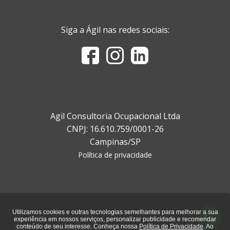
Siga a Ágil nas redes sociais:
Agil Consultoria Ocupacional Ltda
CNPJ: 16.610.759/0001-26
Campinas/SP
Política de privacidade
Utilizamos cookies e outras tecnologias semelhantes para melhorar a sua
experiência em nossos serviços, personalizar publicidade e recomendar
© 2021 - Todos direitos reservados - Ágil Consultoria Ocupacional
conteúdo de seu interesse. Conheça nossa
Política de Privacidade
. Ao