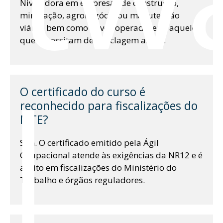
Niveladora em empresas de construção,
mineração, agronegócio ou manutenção
viária, bem como novos operadores e aqueles
que necessitam de reciclagem anual.
l
O certificado do curso é
reconhecido para fiscalizações do
MTE?
Sim. O certificado emitido pela Ágil
Ocupacional atende às exigências da NR12 e é
aceito em fiscalizações do Ministério do
Trabalho e órgãos reguladores.