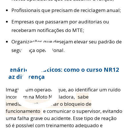
og
Profissionais que precisam de reciclagem anual;
Empresas que passaram por auditorias ou
receberam notificações do MTE;
Organizações que desejam elevar seu padrão de
segurança operacional.
Cenários didáticos: como o curso NR12
faz diferença
Imagine um operador que, ao identificar um ruído
incomum na Moto Niveladora,
sabe
imediatamente acionar o bloqueio de
funcionamento
e comunicar o supervisor, evitando
uma falha grave ou acidente. Esse tipo de reação
só é possível com treinamento adequado e