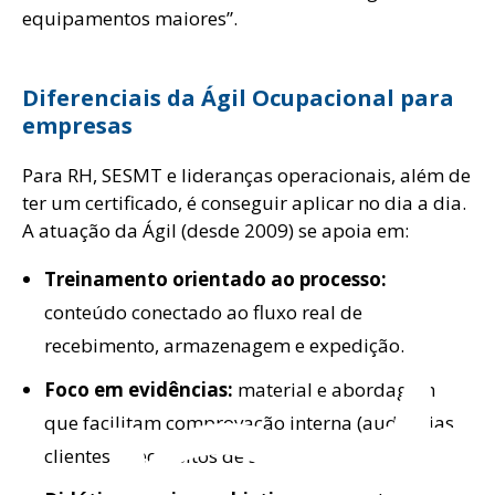
equipamentos maiores”.
Diferenciais da Ágil Ocupacional para
empresas
Para RH, SESMT e lideranças operacionais, além de
on
ter um certificado, é conseguir aplicar no dia a dia.
A atuação da Ágil (desde 2009) se apoia em:
Treinamento orientado ao processo:
conteúdo conectado ao fluxo real de
recebimento, armazenagem e expedição.
Foco em evidências:
material e abordagem
que facilitam comprovação interna (auditorias,
clientes e requisitos de SST).