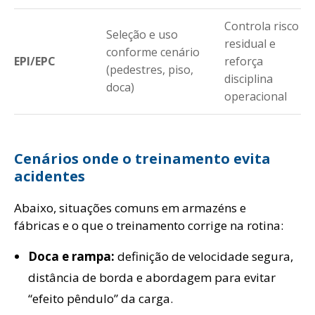
Controla risco
Seleção e uso
residual e
conforme cenário
EPI/EPC
reforça
(pedestres, piso,
disciplina
doca)
operacional
Cenários onde o treinamento evita
acidentes
Abaixo, situações comuns em armazéns e
fábricas e o que o treinamento corrige na rotina:
Doca e rampa:
definição de velocidade segura,
distância de borda e abordagem para evitar
“efeito pêndulo” da carga.