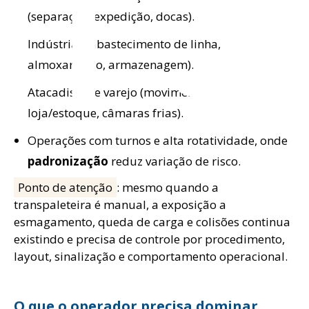
(separação, expedição, docas).
Indústrias (abastecimento de linha,
almoxarifado, armazenagem).
Atacadistas e varejo (movimentação em
loja/estoque, câmaras frias).
Operações com turnos e alta rotatividade, onde
padronização
reduz variação de risco.
Ponto de atenção
: mesmo quando a
transpaleteira é manual, a exposição a
esmagamento, queda de carga e colisões continua
existindo e precisa de controle por procedimento,
layout, sinalização e comportamento operacional.
O que o operador precisa dominar