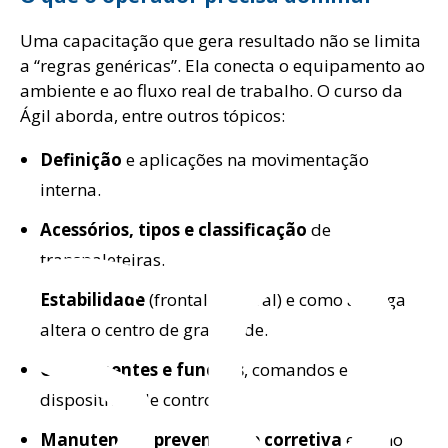
Uma capacitação que gera resultado não se limita
ns
a “regras genéricas”. Ela conecta o equipamento ao
ambiente e ao fluxo real de trabalho. O curso da
Ágil aborda, entre outros tópicos:
Definição
e aplicações na movimentação
interna.
Acessórios, tipos e classificação
de
transpaleteiras.
Estabilidade
(frontal e lateral) e como a carga
altera o centro de gravidade.
Componentes e funções
, comandos e
dispositivos de controle.
Manutenção preventiva e corretiva
e como