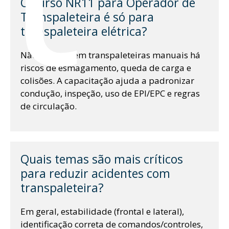
O curso NR11 para Operador de
Transpaleteira é só para
transpaleteira elétrica?
Não. Mesmo em transpaleteiras manuais há
riscos de esmagamento, queda de carga e
colisões. A capacitação ajuda a padronizar
condução, inspeção, uso de EPI/EPC e regras
de circulação.
Quais temas são mais críticos
para reduzir acidentes com
transpaleteira?
Em geral, estabilidade (frontal e lateral),
identificação correta de comandos/controles,