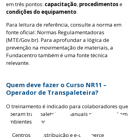
em três pontos:
capacitação
,
procedimentos
e
condições do equipamento
.
Para leitura de referência, consulte a norma em
fonte oficial: Normas Regulamentadoras
(MTE/Gov.br). Para aprofundar a lógica de
prevenção na movimentação de materiais, a
ur
Fundacentro também é uma fonte técnica
relevante.
Quem deve fazer o Curso NR11 –
Operador de Transpaleteira?
O treinamento é indicado para colaboradores que
operam transpaleteiras (manuais ou elétricas) em
ambientes como:
Centros de distribuição e e-commerce