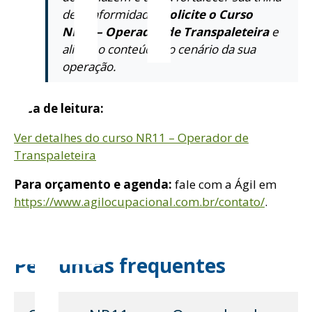
de conformidade?
Solicite o Curso
NR11 – Operador de Transpaleteira
e
alinhe o conteúdo ao cenário da sua
operação.
t
Dica de leitura:
Ver detalhes do curso NR11 – Operador de
Transpaleteira
Para orçamento e agenda:
fale com a Ágil em
https://www.agilocupacional.com.br/contato/
.
Perguntas frequentes