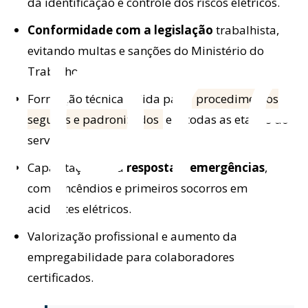
pr
da identificação e controle dos riscos elétricos.
Conformidade com a legislação
trabalhista,
evitando multas e sanções do Ministério do
Trabalho.
Formação técnica sólida para
procedimentos
seguros e padronizados
em todas as etapas do
serviço.
Capacitação para
resposta a emergências
,
como incêndios e primeiros socorros em
acidentes elétricos.
Valorização profissional e aumento da
empregabilidade para colaboradores
certificados.