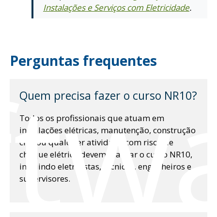
Instalações e Serviços com Eletricidade
.
Perguntas frequentes
ftw
Quem precisa fazer o curso NR10?
Todos os profissionais que atuam em
instalações elétricas, manutenção, construção
civil ou qualquer atividade com risco de
choque elétrico devem realizar o curso NR10,
incluindo eletricistas, técnicos, engenheiros e
supervisores.