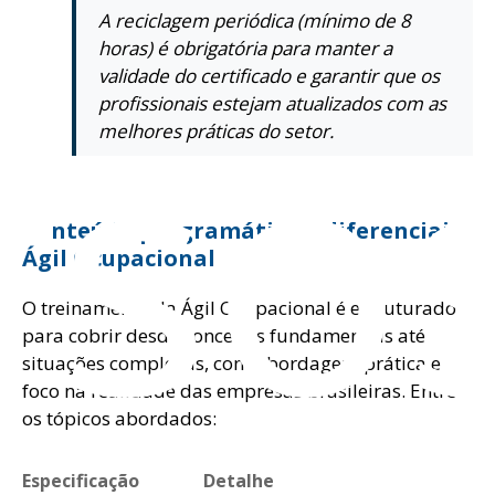
A reciclagem periódica (mínimo de 8
horas) é obrigatória para manter a
rso
validade do certificado e garantir que os
profissionais estejam atualizados com as
melhores práticas do setor.
Conteúdo programático e diferenciais
Ágil Ocupacional
O treinamento da Ágil Ocupacional é estruturado
para cobrir desde conceitos fundamentais até
situações complexas, com abordagem prática e
foco na realidade das empresas brasileiras. Entre
os tópicos abordados:
Especificação
Detalhe