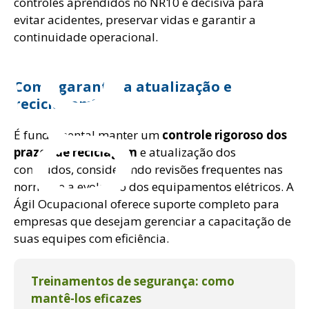
og
controles aprendidos no NR10 é decisiva para
evitar acidentes, preservar vidas e garantir a
continuidade operacional.
Como garantir a atualização e
reciclagem?
É fundamental manter um
controle rigoroso dos
prazos de reciclagem
e atualização dos
conteúdos, considerando revisões frequentes nas
normas e a evolução dos equipamentos elétricos. A
Ágil Ocupacional oferece suporte completo para
empresas que desejam gerenciar a capacitação de
suas equipes com eficiência.
Treinamentos de segurança: como
mantê-los eficazes