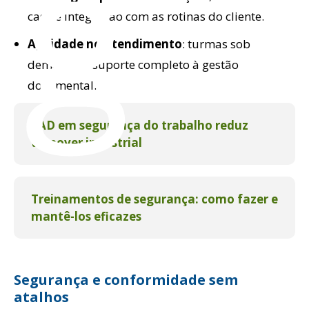
og
caso e integração com as rotinas do cliente.
Agilidade no atendimento
: turmas sob
demanda e suporte completo à gestão
documental.
EAD em segurança do trabalho reduz
turnover industrial
Treinamentos de segurança: como fazer e
mantê-los eficazes
Segurança e conformidade sem
atalhos