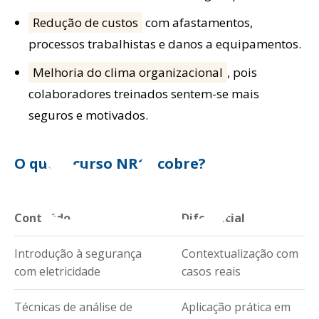
Redução de custos
com afastamentos,
rso
processos trabalhistas e danos a equipamentos.
Melhoria do clima organizacional
, pois
colaboradores treinados sentem-se mais
seguros e motivados.
O que o curso NR10 cobre?
Conteúdo
Diferencial
Introdução à segurança
Contextualização com
com eletricidade
casos reais
Técnicas de análise de
Aplicação prática em