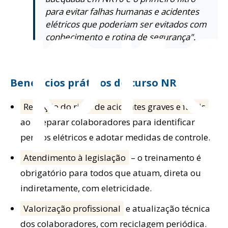
pr
para evitar falhas humanas e acidentes
elétricos que poderiam ser evitados com
conhecimento e rotina de segurança".
Benefícios práticos do curso NR10
Redução do risco de acidentes graves e fatais
ao preparar colaboradores para identificar
perigos elétricos e adotar medidas de controle.
Atendimento à legislação
– o treinamento é
obrigatório para todos que atuam, direta ou
indiretamente, com eletricidade.
Valorização profissional
e atualização técnica
dos colaboradores, com reciclagem periódica.