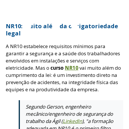
ome
NR10: Muito além da obrigatoriedade
legal
A NR10 estabelece requisitos mínimos para
garantir a segurança e a saúde dos trabalhadores
envolvidos em instalações e serviços com
eletricidade. Mas o
curso
NR10
vai muito além do
cumprimento da lei: é um investimento direto na
prevenção de acidentes, na integridade física das
equipes e na produtividade da empresa.
Segundo Gerson, engenheiro
mecânico/engenheiro de segurança do
trabalho da Ágil (
LinkedIn
), "a formação
adequada em NR10 é o primeiro filtro