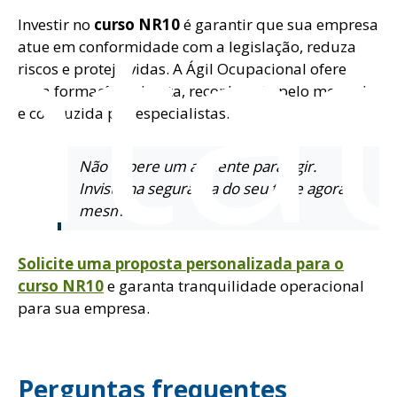
nta
Investir no
curso NR10
é garantir que sua empresa
atue em conformidade com a legislação, reduza
riscos e proteja vidas. A Ágil Ocupacional oferece
uma formação robusta, reconhecida pelo mercado
e conduzida por especialistas.
Não espere um acidente para agir.
Invista na segurança do seu time agora
mesmo.
Solicite uma proposta personalizada para o
curso NR10
e garanta tranquilidade operacional
para sua empresa.
Perguntas frequentes