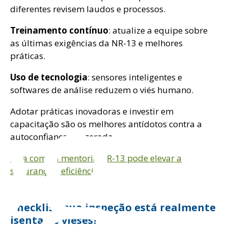
diferentes revisem laudos e processos.
Treinamento contínuo
: atualize a equipe sobre
as últimas exigências da NR-13 e melhores
práticas.
og
Uso de tecnologia
: sensores inteligentes e
softwares de análise reduzem o viés humano.
Adotar práticas inovadoras e investir em
capacitação são os melhores antídotos contra a
autoconfiança exagerada.
Veja como a mentoria NR-13 pode elevar a
segurança e eficiência
Checklist: sua inspeção está realmente
isenta de vieses?