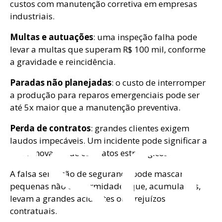
custos com manutenção corretiva em empresas
industriais.
Multas e autuações
: uma inspeção falha pode
levar a multas que superam R$ 100 mil, conforme
a gravidade e reincidência.
rso
Paradas não planejadas
: o custo de interromper
a produção para reparos emergenciais pode ser
até 5x maior que a manutenção preventiva.
Perda de contratos
: grandes clientes exigem
laudos impecáveis. Um incidente pode significar a
não renovação de contratos estratégicos.
A falsa sensação de segurança pode mascarar
pequenas não conformidades que, acumuladas,
levam a grandes acidentes ou prejuízos
contratuais.