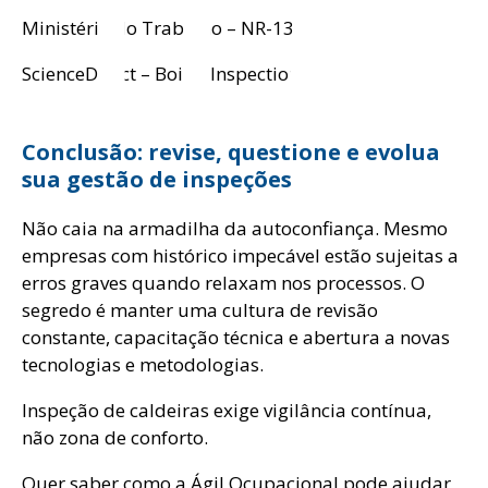
nta
Ministério do Trabalho – NR-13
ScienceDirect – Boiler Inspection
Conclusão: revise, questione e evolua
sua gestão de inspeções
Não caia na armadilha da autoconfiança. Mesmo
empresas com histórico impecável estão sujeitas a
erros graves quando relaxam nos processos. O
segredo é manter uma cultura de revisão
constante, capacitação técnica e abertura a novas
tecnologias e metodologias.
Inspeção de caldeiras exige vigilância contínua,
não zona de conforto.
Quer saber como a Ágil Ocupacional pode ajudar