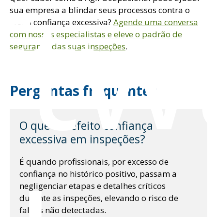
ftw
sua empresa a blindar seus processos contra o
efeito confiança excessiva?
Agende uma conversa
com nossos especialistas e eleve o padrão de
segurança das suas inspeções
.
Perguntas frequentes
O que é o efeito confiança
excessiva em inspeções?
É quando profissionais, por excesso de
confiança no histórico positivo, passam a
negligenciar etapas e detalhes críticos
durante as inspeções, elevando o risco de
falhas não detectadas.