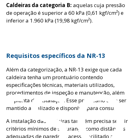
Caldeiras da categoria B:
aquelas cuja pressão
de operação é superior a 60 kPa (0,61 kgf/cm²) e
inferior a 1.960 kPa (19,98 kgf/cm²).
rso
Requisitos específicos da NR-13
Além da categorização, a NR-13 exige que cada
caldeira tenha um prontuário contendo
especificações técnicas, materiais utilizados,
procedimentos de inspeção e manutenção, além
da planta de instalação. Esse prontuário deve ser
mantido atualizado e disponível para consulta.
A instalação das caldeiras também precisa seguir
critérios mínimos de segurança, como distâncias
adequadas de paredes e acesso facilitado a