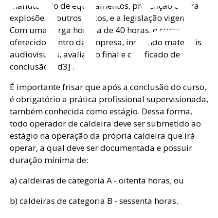
nta
manutenção de equipamentos, prevenção contra
explosões e outros riscos, e a legislação vigente.
Com uma carga horária de 40 horas, o curso é
oferecido dentro da empresa, incluindo materiais
audiovisuais, avaliação final e certificado de
conclusão[Gd3] .
É importante frisar que após a conclusão do curso,
é obrigatório a prática profissional supervisionada,
também conhecida como estágio. Dessa forma,
todo operador de caldeira deve ser submetido ao
estágio na operação da própria caldeira que irá
operar, a qual deve ser documentada e possuir
duração mínima de:
a) caldeiras de categoria A - oitenta horas; ou
b) caldeiras de categoria B - sessenta horas.