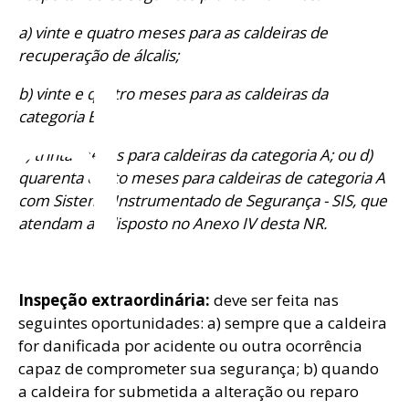
d
a) vinte e quatro meses para as caldeiras de
recuperação de álcalis;
b) vinte e quatro meses para as caldeiras da
categoria B;
c) trinta meses para caldeiras da categoria A; ou d)
quarenta e oito meses para caldeiras de categoria A
com Sistema Instrumentado de Segurança - SIS, que
atendam ao disposto no Anexo IV desta NR.
Inspeção extraordinária:
deve ser feita nas
seguintes oportunidades: a) sempre que a caldeira
for danificada por acidente ou outra ocorrência
capaz de comprometer sua segurança; b) quando
a caldeira for submetida a alteração ou reparo