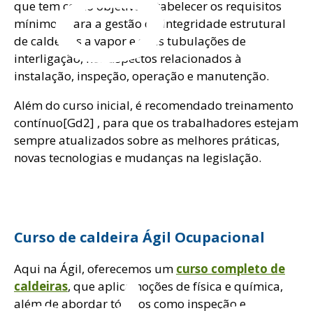
que tem como objetivo estabelecer os requisitos
mínimos para a gestão da integridade estrutural
de caldeiras a vapor e suas tubulações de
interligação, nos aspectos relacionados à
instalação, inspeção, operação e manutenção.
Além do curso inicial, é recomendado treinamento
contínuo[Gd2] , para que os trabalhadores estejam
sempre atualizados sobre as melhores práticas,
novas tecnologias e mudanças na legislação.
Curso de caldeira Ágil Ocupacional
Aqui na Ágil, oferecemos um
curso completo de
caldeiras
, que aplica noções de física e química,
além de abordar tópicos como inspeção e