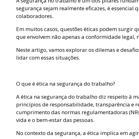
A segurança no trabalho é um dos pilares fundam
segurança sejam realmente eficazes, é essencial
colaboradores.
Em muitos casos, questões éticas podem surgir q
que envolvem não apenas a conformidade legal, m
Neste artigo, vamos explorar os dilemas e desaf
lidar com essas situações.
O que é ética na segurança do trabalho?
A ética na segurança do trabalho diz respeito à
princípios de responsabilidade, transparência e r
cumprimento das normas regulamentadoras (NRs)
vida e o bem-estar das pessoas.
No contexto da segurança, a ética implica em agi