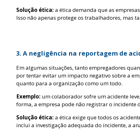
Solução ética:
a ética demanda que as empresas
Isso não apenas protege os trabalhadores, mas t
3. A negligência na reportagem de ac
Em algumas situações, tanto empregadores quant
por tentar evitar um impacto negativo sobre a em
quanto para a organização como um todo.
Exemplo:
um colaborador sofre um acidente leve
forma, a empresa pode não registrar o incident
Solução ética:
a ética exige que todos os aciden
inclui a investigação adequada do incidente, a a