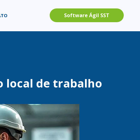
Software Ágil SST
ATO
o local de trabalho