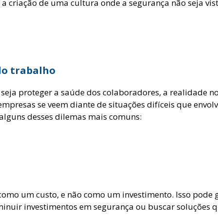
ve a criação de uma cultura onde a segurança não seja 
do trabalho
 seja proteger a saúde dos colaboradores, a realidade 
mpresas se veem diante de situações difíceis que envol
 alguns desses dilemas mais comuns:
como um custo, e não como um investimento. Isso pode 
iminuir investimentos em segurança ou buscar soluções