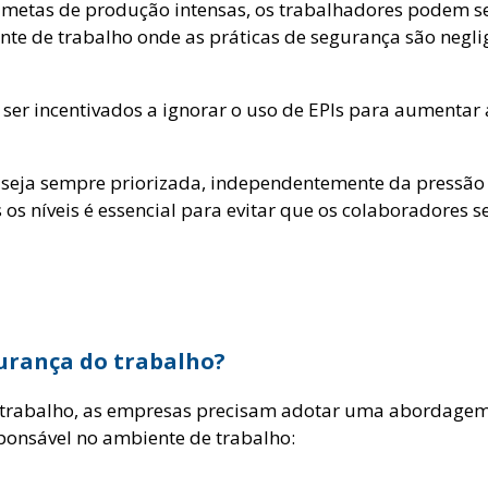
etas de produção intensas, os trabalhadores podem ser 
nte de trabalho onde as práticas de segurança são negl
r incentivados a ignorar o uso de EPIs para aumentar a
seja sempre priorizada, independentemente da pressão
 os níveis é essencial para evitar que os colaboradores
gurança do trabalho?
o trabalho, as empresas precisam adotar uma abordagem 
ponsável no ambiente de trabalho: