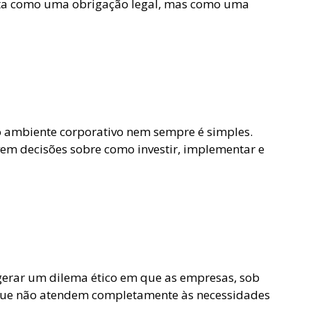
vista como uma obrigação legal, mas como uma
no ambiente corporativo nem sempre é simples.
vem decisões sobre como investir, implementar e
gerar um dilema ético em que as empresas, sob
 que não atendem completamente às necessidades