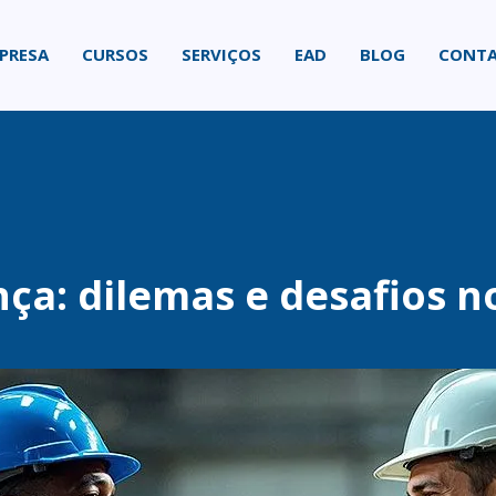
PRESA
CURSOS
SERVIÇOS
EAD
BLOG
CONT
ça: dilemas e desafios n