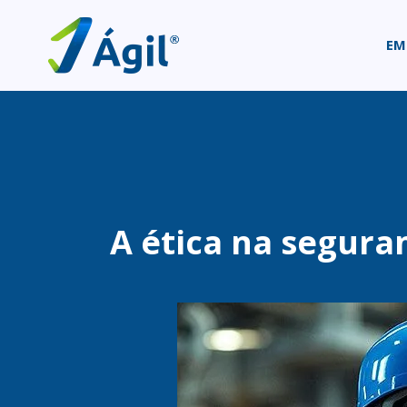
EM
A ética na seguran