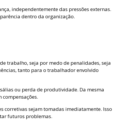
nça, independentemente das pressões externas.
parência dentro da organização.
 trabalho, seja por medo de penalidades, seja
ências, tanto para o trabalhador envolvido
esálias ou perda de produtividade. Da mesma
om compensações.
ões corretivas sejam tomadas imediatamente. Isso
tar futuros problemas.