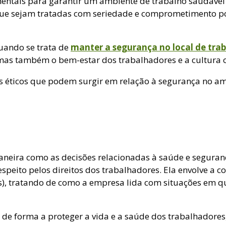
entais para garantir um ambiente de trabalho saudável 
 que sejam tratadas com seriedade e comprometimento po
uando se trata de
manter a segurança no local de tra
as também o bem-estar dos trabalhadores e a cultura o
ios éticos que podem surgir em relação à segurança no 
 maneira como as decisões relacionadas à saúde e segur
espeito pelos direitos dos trabalhadores. Ela envolve a 
, tratando de como a empresa lida com situações em q
r de forma a proteger a vida e a saúde dos trabalhadores