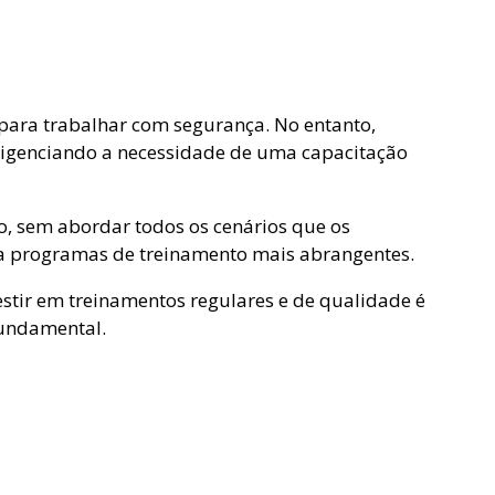
para trabalhar com segurança. No entanto,
ligenciando a necessidade de uma capacitação
o, sem abordar todos os cenários que os
ra programas de treinamento mais abrangentes.
estir em treinamentos regulares e de qualidade é
fundamental.