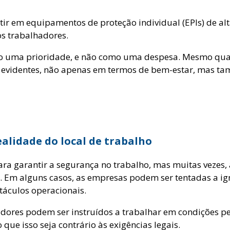
r em equipamentos de proteção individual (EPIs) de alt
s trabalhadores.
mo uma prioridade, e não como uma despesa. Mesmo qua
o evidentes, não apenas em termos de bem-estar, mas 
alidade do local de trabalho
a garantir a segurança no trabalho, mas muitas vezes, a
 Em alguns casos, as empresas podem ser tentadas a ign
áculos operacionais.
dores podem ser instruídos a trabalhar em condições pe
e isso seja contrário às exigências legais.