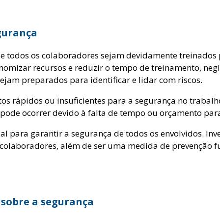
egurança
e todos os colaboradores sejam devidamente treinados 
omizar recursos e reduzir o tempo de treinamento, neg
jam preparados para identificar e lidar com riscos.
s rápidos ou insuficientes para a segurança no trabalh
o pode ocorrer devido à falta de tempo ou orçamento pa
l para garantir a segurança de todos os envolvidos. Inv
colaboradores, além de ser uma medida de prevenção 
s sobre a segurança