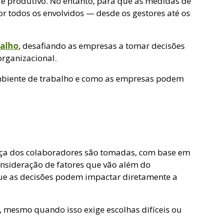
e produtivo. No entanto, para que as medidas de
r todos os envolvidos — desde os gestores até os
balho
, desafiando as empresas a tomar decisões
rganizacional.
ambiente de trabalho e como as empresas podem
ança dos colaboradores são tomadas, com base em
consideração de fatores que vão além do
ue as decisões podem impactar diretamente a
, mesmo quando isso exige escolhas difíceis ou