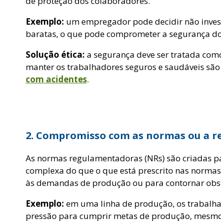
de proteção dos colaboradores.
Exemplo:
um empregador pode decidir não investi
baratas, o que pode comprometer a segurança do
Solução ética:
a segurança deve ser tratada co
manter os trabalhadores seguros e saudáveis sã
com acidentes
.
2. Compromisso com as normas ou a re
As normas regulamentadoras (NRs) são criadas par
complexa do que o que está prescrito nas normas.
às demandas de produção ou para contornar obst
Exemplo:
em uma linha de produção, os trabalha
pressão para cumprir metas de produção, mesmo qu