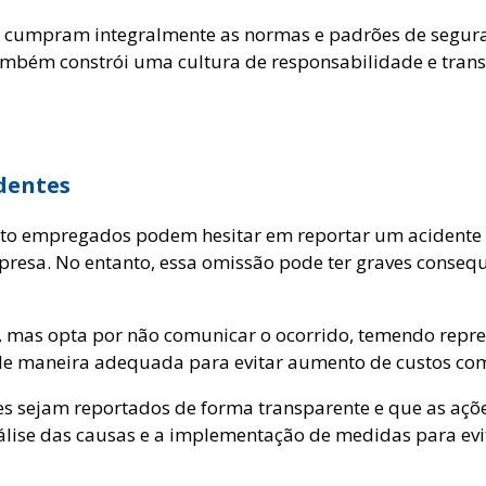
 cumpram integralmente as normas e padrões de segura
ambém constrói uma cultura de responsabilidade e trans
identes
o empregados podem hesitar em reportar um acidente de
presa. No entanto, essa omissão pode ter graves consequ
, mas opta por não comunicar o ocorrido, temendo repr
e de maneira adequada para evitar aumento de custos c
tes sejam reportados de forma transparente e que as aç
nálise das causas e a implementação de medidas para evi